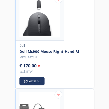
Dell
Dell Ms900 Mouse Right-Hand Rf
MPN:
14X2N
€ 170,00
excl. BTW
Bestel nu