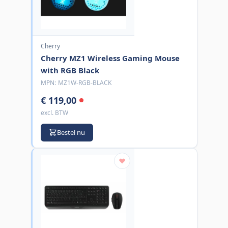
Cherry
Cherry MZ1 Wireless Gaming Mouse
with RGB Black
MPN:
MZ1W-RGB-BLACK
€ 119,00
excl. BTW
Bestel nu