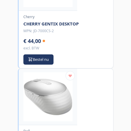
Cherry
CHERRY GENTIX DESKTOP
MPN:
JD-7000CS-2
€ 44,00
excl. BTW
Bestel nu