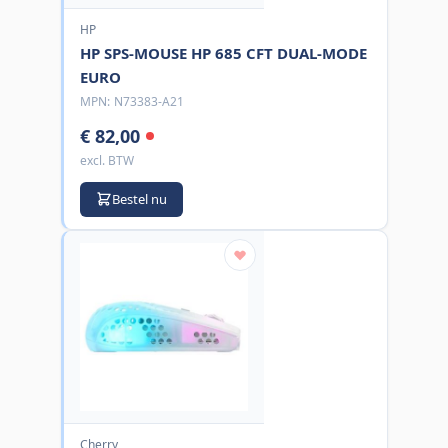
HP
HP SPS-MOUSE HP 685 CFT DUAL-MODE
EURO
MPN:
N73383-A21
€ 82,00
excl. BTW
Bestel nu
Cherry