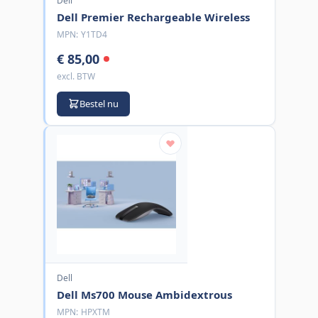
Dell
Dell Premier Rechargeable Wireless
MPN:
Y1TD4
€ 85,00
excl. BTW
Bestel nu
Dell
Dell Ms700 Mouse Ambidextrous
MPN:
HPXTM