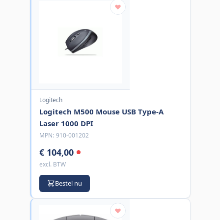
Logitech
Logitech M500 Mouse USB Type-A
Laser 1000 DPI
MPN:
910-001202
€ 104,00
excl. BTW
Bestel nu