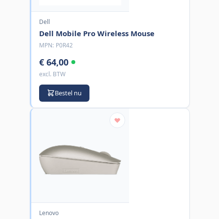
Dell
Dell Mobile Pro Wireless Mouse
MPN:
P0R42
€ 64,00
excl. BTW
Bestel nu
Lenovo