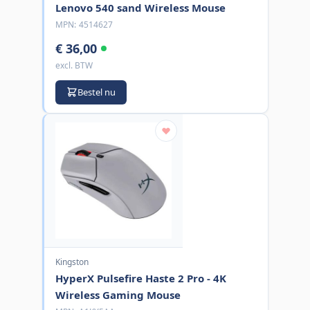
Lenovo 540 sand Wireless Mouse
MPN:
4514627
€ 36,00
excl. BTW
Bestel nu
Kingston
HyperX Pulsefire Haste 2 Pro - 4K
Wireless Gaming Mouse