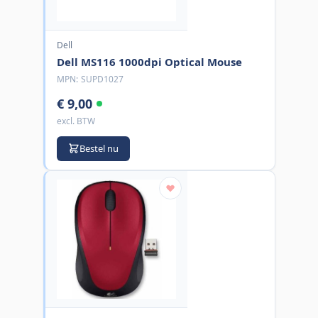
Dell
Dell MS116 1000dpi Optical Mouse
MPN:
SUPD1027
€ 9,00
excl. BTW
Bestel nu