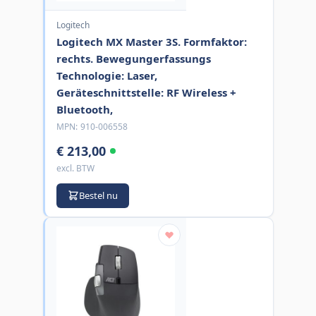
Logitech
Logitech MX Master 3S. Formfaktor:
rechts. Bewegungerfassungs
Technologie: Laser,
Geräteschnittstelle: RF Wireless +
Bluetooth,
MPN:
910-006558
€ 213,00
excl. BTW
Bestel nu