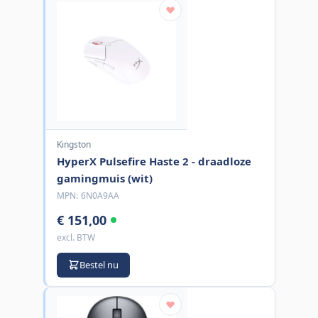
Kingston
HyperX Pulsefire Haste 2 - draadloze
gamingmuis (wit)
MPN:
6N0A9AA
€ 151,00
excl. BTW
Bestel nu