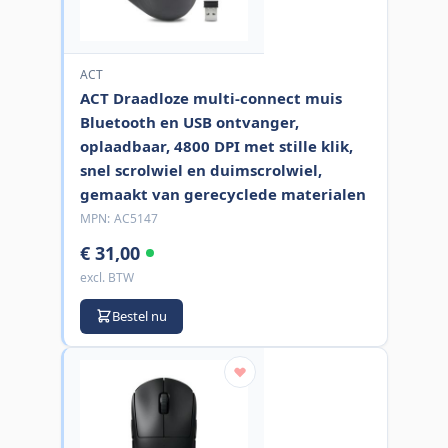
ACT
ACT Draadloze multi-connect muis
Bluetooth en USB ontvanger,
oplaadbaar, 4800 DPI met stille klik,
snel scrolwiel en duimscrolwiel,
gemaakt van gerecyclede materialen
MPN:
AC5147
€ 31,00
excl. BTW
Bestel nu