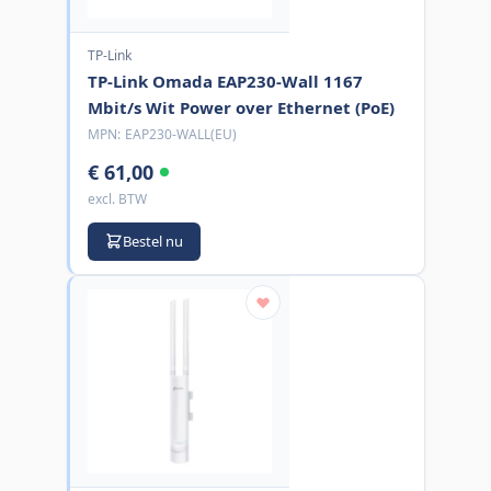
TP-Link
TP-Link Omada EAP230-Wall 1167
Mbit/s Wit Power over Ethernet (PoE)
MPN:
EAP230-WALL(EU)
€ 61,00
excl. BTW
Bestel nu