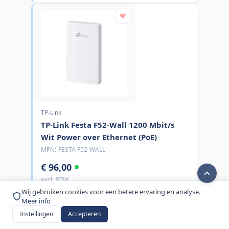
TP-Link
TP-Link Festa F52-Wall 1200 Mbit/s
Wit Power over Ethernet (PoE)
MPN:
FESTA F52-WALL
€ 96,00
excl. BTW
Wij gebruiken cookies voor een betere ervaring en analyse.
Bestel nu
Meer info
Instellingen
Accepteren