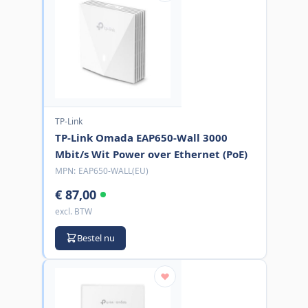
TP-Link
TP-Link Omada EAP650-Wall 3000
Mbit/s Wit Power over Ethernet (PoE)
MPN:
EAP650-WALL(EU)
€ 87,00
excl. BTW
Bestel nu