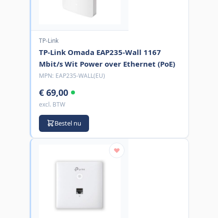
TP-Link
TP-Link Omada EAP235-Wall 1167
Mbit/s Wit Power over Ethernet (PoE)
MPN:
EAP235-WALL(EU)
€ 69,00
excl. BTW
Bestel nu