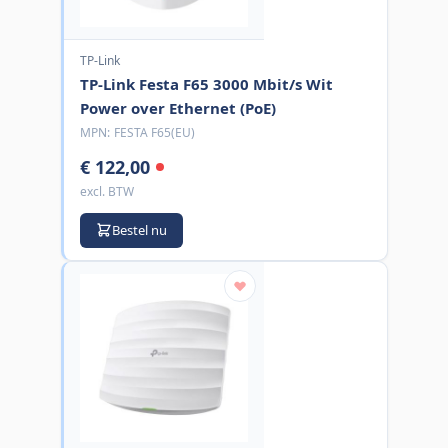
TP-Link
TP-Link Festa F65 3000 Mbit/s Wit
Power over Ethernet (PoE)
MPN:
FESTA F65(EU)
€ 122,00
excl. BTW
Bestel nu