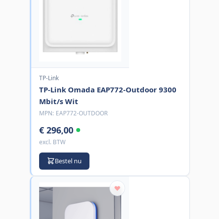
TP-Link
TP-Link Omada EAP772-Outdoor 9300
Mbit/s Wit
MPN:
EAP772-OUTDOOR
€ 296,00
excl. BTW
Bestel nu