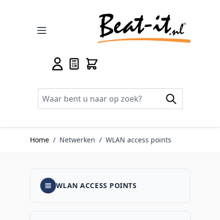
Ga naar de inhoud
Home
/
Netwerken
/
WLAN access points
WLAN ACCESS POINTS