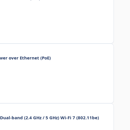
wer over Ethernet (PoE)
ual-band (2.4 GHz / 5 GHz) Wi-Fi 7 (802.11be)