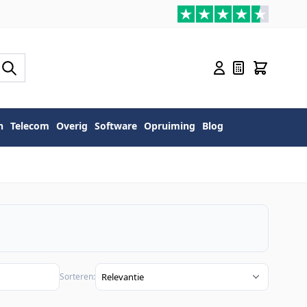
n
Telecom
Overig
Software
Opruiming
Blog
Sorteren: