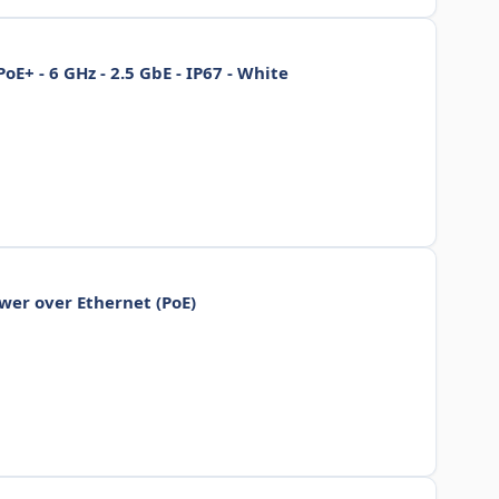
PoE+ - 6 GHz - 2.5 GbE - IP67 - White
wer over Ethernet (PoE)