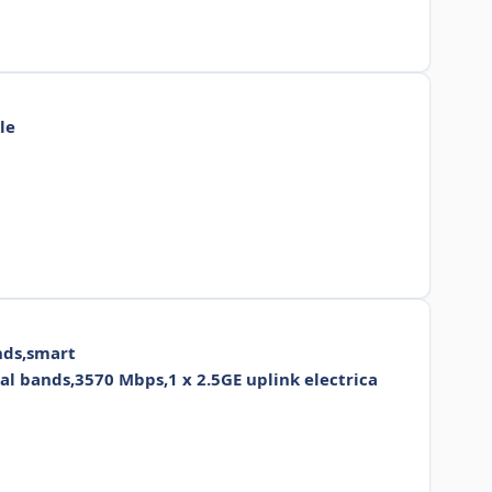
le
nds,smart
l bands,3570 Mbps,1 x 2.5GE uplink electrica