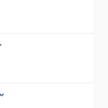
P
 AP