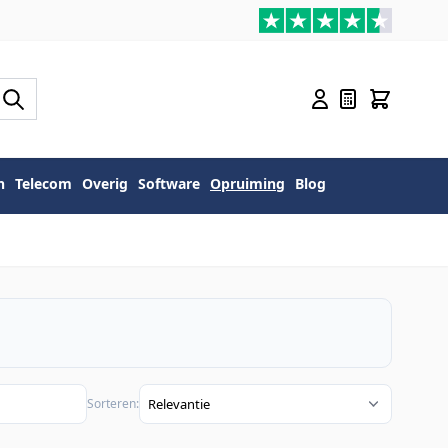
n
Telecom
Overig
Software
Opruiming
Blog
Sorteren: