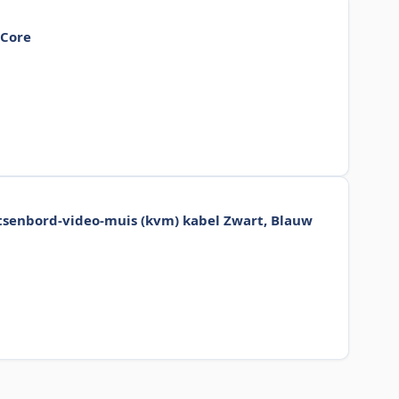
2Core
tsenbord-video-muis (kvm) kabel Zwart, Blauw