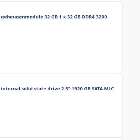
1 geheugenmodule 32 GB 1 x 32 GB DDR4 3200
internal solid state drive 2.5" 1920 GB SATA MLC