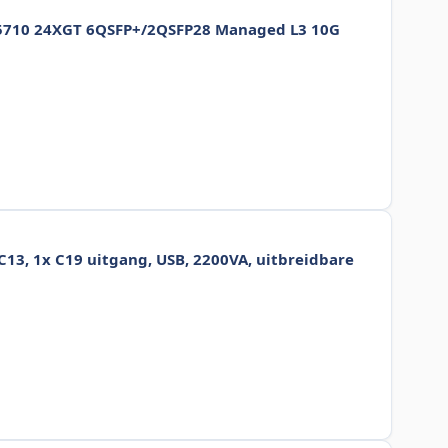
c 5710 24XGT 6QSFP+/2QSFP28 Managed L3 10G
3, 1x C19 uitgang, USB, 2200VA, uitbreidbare