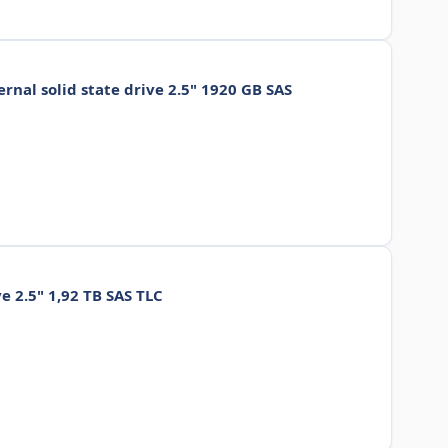
nal solid state drive 2.5" 1920 GB SAS
e 2.5" 1,92 TB SAS TLC