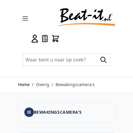
Ga naar de inhoud
Home
/
Overig
/
Bewakingscamera's
BEWAKINGSCAMERA'S