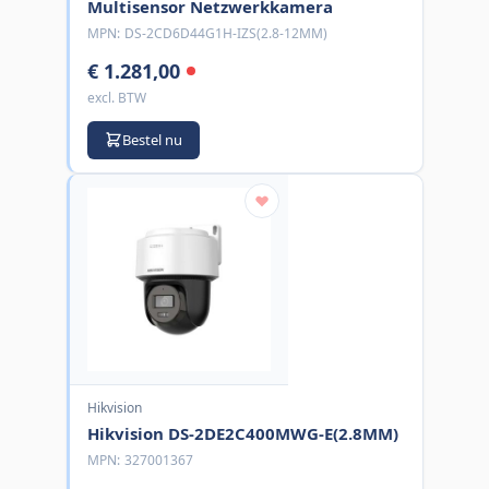
Multisensor Netzwerkkamera
MPN:
DS-2CD6D44G1H-IZS(2.8-12MM)
€ 1.281,00
excl. BTW
Bestel nu
Hikvision
Hikvision DS-2DE2C400MWG-E(2.8MM)
MPN:
327001367