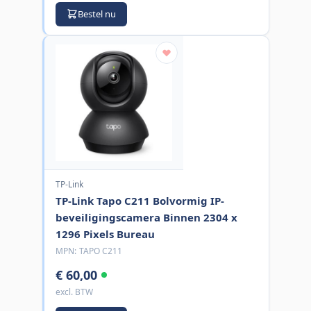
Bestel nu
TP-Link
TP-Link Tapo C211 Bolvormig IP-
beveiligingscamera Binnen 2304 x
1296 Pixels Bureau
MPN:
TAPO C211
€ 60,00
excl. BTW