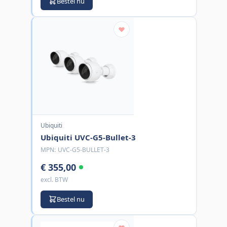
Bestel nu
Ubiquiti
Ubiquiti UVC-G5-Bullet-3
MPN:
UVC-G5-BULLET-3
€ 355,00
excl. BTW
Bestel nu