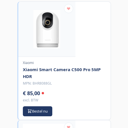
Xiaomi
Xiaomi Smart Camera C500 Pro 5MP
HDR
MPN:
BHR8088GL
€ 85,00
excl. BTW
Bestel nu