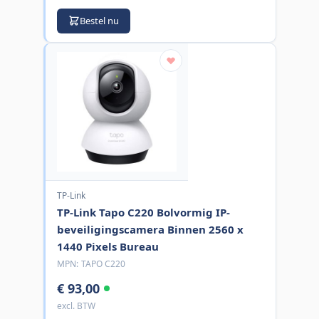
Bestel nu
TP-Link
TP-Link Tapo C220 Bolvormig IP-
beveiligingscamera Binnen 2560 x
1440 Pixels Bureau
MPN:
TAPO C220
€ 93,00
excl. BTW