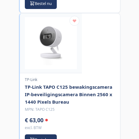
Bestel nu
TP-Link
TP-Link TAPO C125 bewakingscamera
IP-beveiligingscamera Binnen 2560 x
1440 Pixels Bureau
MPN:
TAPO C125
€ 63,00
excl. BTW