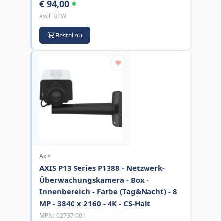
€ 94,00
excl. BTW
Bestel nu
Axis
AXIS P13 Series P1388 - Netzwerk-
Überwachungskamera - Box -
Innenbereich - Farbe (Tag&Nacht) - 8
MP - 3840 x 2160 - 4K - CS-Halt
MPN:
02737-001