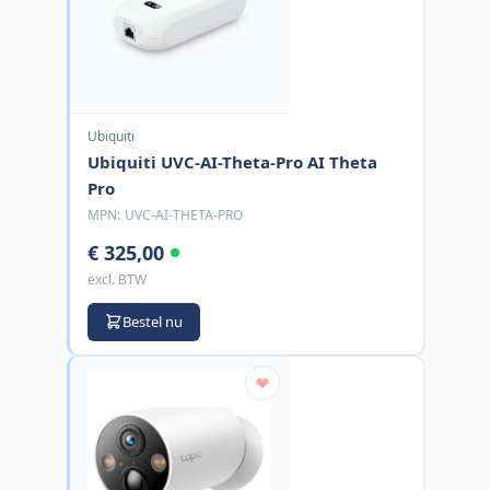
Ubiquiti
Ubiquiti UVC-AI-Theta-Pro AI Theta
Pro
MPN:
UVC-AI-THETA-PRO
€ 325,00
excl. BTW
Bestel nu