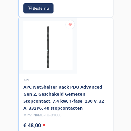
Bestel nu
APC
APC NetShelter Rack PDU Advanced
Gen 2, Geschakeld Gemeten
Stopcontact, 7,4 kW, 1-fase, 230 V, 32
A, 332P6, 40 stopcontacten
MPN:
NRMB-1U-D1000
€ 48,00