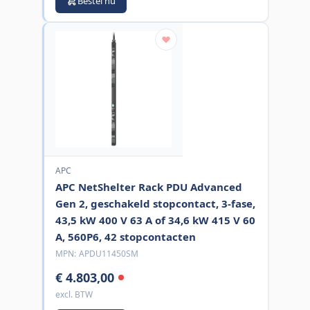
Bestel nu
APC
APC NetShelter Rack PDU Advanced
Gen 2, geschakeld stopcontact, 3-fase,
43,5 kW 400 V 63 A of 34,6 kW 415 V 60
A, 560P6, 42 stopcontacten
MPN:
APDU11450SM
€ 4.803,00
excl. BTW