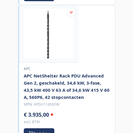
APC
APC NetShelter Rack PDU Advanced
Gen 2, geschakeld, 34,6 kW, 3-fase,
43,5 kW 400 V 63 A of 34,6 kW 415 V 60
A, 560P6, 42 stopcontacten
MPN:
APDU11450SW
€ 3.935,00
excl. BTW