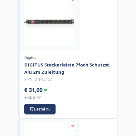
Digitus
DIGITUS Steckerleiste 7fach Schutzst.
Alu 2m Zuleitung
MPN:
DN-95407
€ 31,00
excl. BTW
Bestel nu