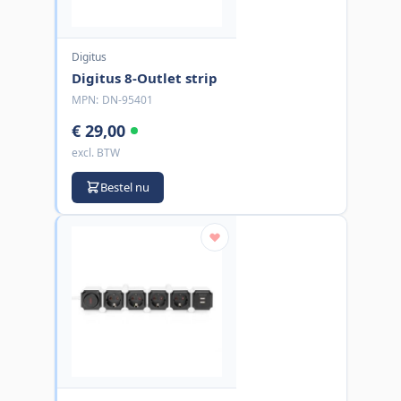
Digitus
Digitus 8-Outlet strip
MPN:
DN-95401
€ 29,00
excl. BTW
Bestel nu