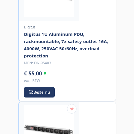
Digitus
Digitus 1U Aluminum PDU,
rackmountable, 7x safety outlet 16A,
4000W, 250VAC 50/60Hz, overload
protection
MPN:
DN-95403
€ 55,00
excl. BTW
Bestel nu