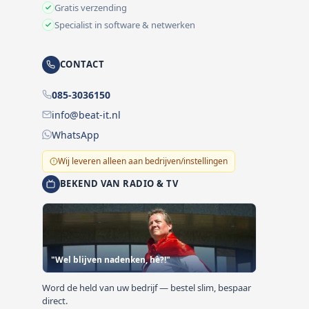
Gratis verzending
Specialist in software & netwerken
CONTACT
085-3036150
info@beat-it.nl
WhatsApp
Wij leveren alleen aan bedrijven/instellingen
BEKEND VAN RADIO & TV
"Wel blijven nadenken, hè?!"
Word de held van uw bedrijf — bestel slim, bespaar
direct.