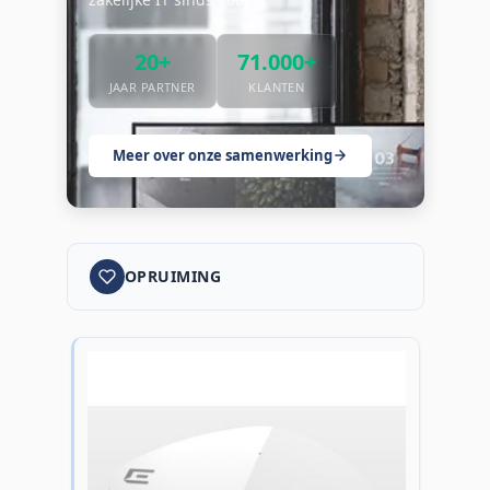
20+
71.000+
JAAR PARTNER
KLANTEN
Meer over onze samenwerking
OPRUIMING