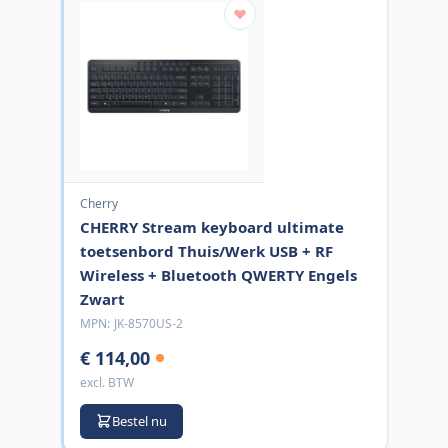
Cherry
CHERRY Stream keyboard ultimate
toetsenbord Thuis/Werk USB + RF
Wireless + Bluetooth QWERTY Engels
Zwart
MPN:
JK-8570US-2
€ 114,00
excl. BTW
Bestel nu