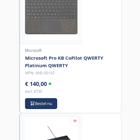
Microsoft
Microsoft Pro KB CoPilot QWERTY
Platinum QWERTY
MPN:
8XB-00192
€ 140,00
excl. BTW
Bestel nu