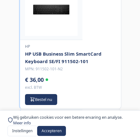
HP
HP USB Business Slim SmartCard
Keyboard SE/FI 911502-101
MPN:
911502-101-N2
€ 36,00
excl. BTW
Bestel nu
Wij gebruiken cookies voor een betere ervaring en analyse.
Meer info
Instellingen
Accepteren