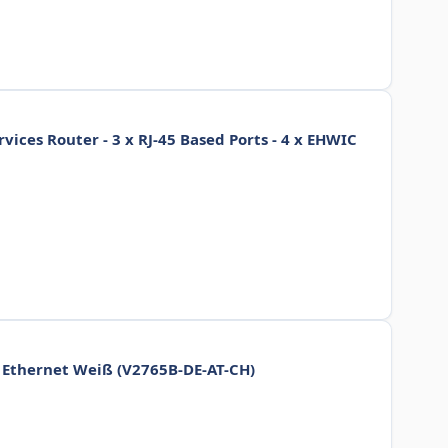
ices Router - 3 x RJ-45 Based Ports - 4 x EHWIC
 Ethernet Weiß (V2765B-DE-AT-CH)