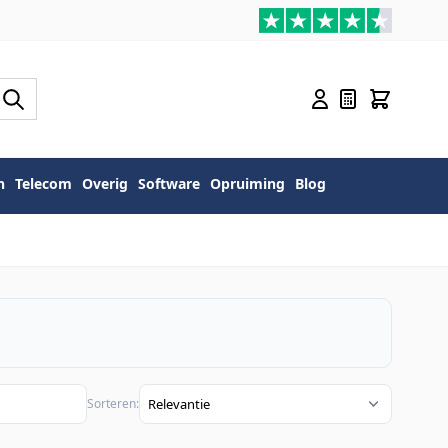
n
Telecom
Overig
Software
Opruiming
Blog
Sorteren: