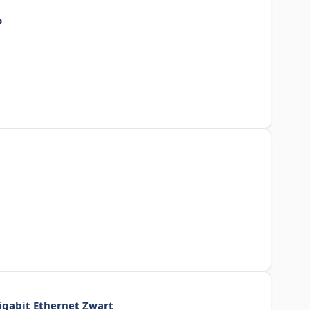
o
igabit Ethernet Zwart