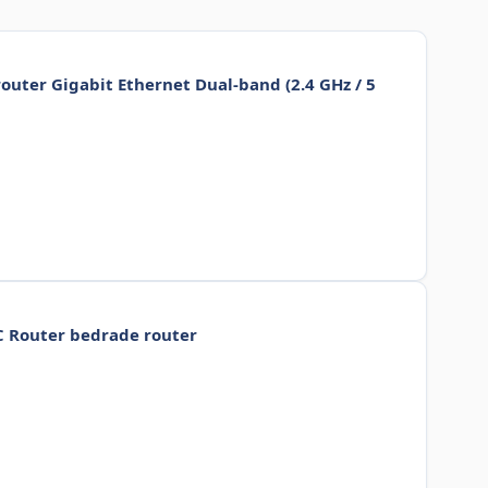
uter Gigabit Ethernet Dual-band (2.4 GHz / 5
C Router bedrade router