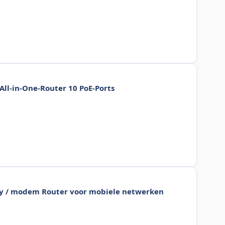
ll-in-One-Router 10 PoE-Ports
ay / modem Router voor mobiele netwerken