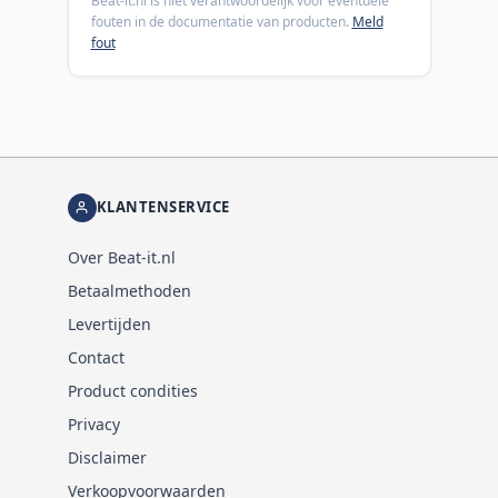
Beat-it.nl is niet verantwoordelijk voor eventuele
fouten in de documentatie van producten.
Meld
fout
KLANTENSERVICE
Over Beat-it.nl
Betaalmethoden
Levertijden
Contact
Product condities
Privacy
Disclaimer
Verkoopvoorwaarden