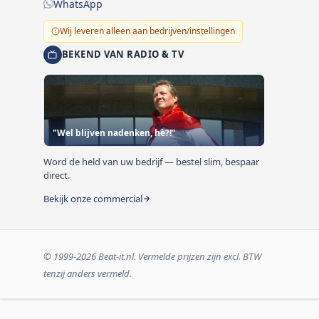
WhatsApp
Wij leveren alleen aan bedrijven/instellingen
BEKEND VAN RADIO & TV
"Wel blijven nadenken, hè?!"
Word de held van uw bedrijf — bestel slim, bespaar
direct.
Bekijk onze commercial
© 1999-2026 Beat-it.nl. Vermelde prijzen zijn excl. BTW
tenzij anders vermeld.