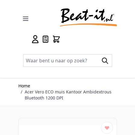
Ga naar de inhoud
Home
/
Acer Vero ECO muis Kantoor Ambidextrous
Bluetooth 1200 DPI