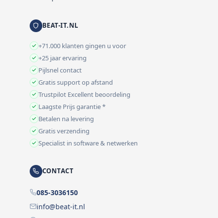
BEAT-IT.NL
+71.000 klanten gingen u voor
+25 jaar ervaring
Pijlsnel contact
Gratis support op afstand
Trustpilot Excellent beoordeling
Laagste Prijs garantie *
Betalen na levering
Gratis verzending
Specialist in software & netwerken
CONTACT
085-3036150
info@beat-it.nl