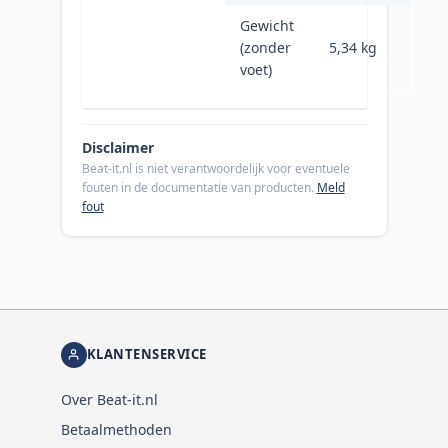
Gewicht
(zonder
5,34 kg
voet)
Disclaimer
Beat-it.nl is niet verantwoordelijk voor eventuele
fouten in de documentatie van producten.
Meld
fout
KLANTENSERVICE
Over Beat-it.nl
Betaalmethoden