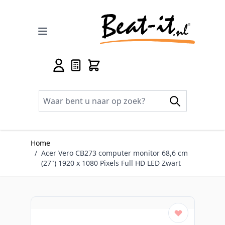
Ga naar de inhoud
Home
/
Acer Vero CB273 computer monitor 68,6 cm
(27") 1920 x 1080 Pixels Full HD LED Zwart