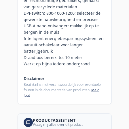
en rechtshandige gebruikers, gemaakt
van gerecyclede materialen
DPI-switch: 800-1000-1200; selecteer de
gewenste nauwkeurigheid en precisie
USB-A nano-ontvanger; makkelijk op te
bergen in de muis
Intelligent energiebesparingssysteem en
aan/uit-schakelaar voor langer
batterijgebruik
Draadloos bereik: tot 10 meter
Werkt op bijna iedere ondergrond
Disclaimer
Beat-it.nl is niet verantwoordelijk voor eventuele
fouten in de documentatie van producten.
Meld
fout
PRODUCTASSISTENT
Vraag mij alles over dit product