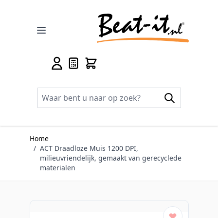
Ga naar de inhoud
Home
/
ACT Draadloze Muis 1200 DPI,
milieuvriendelijk, gemaakt van gerecyclede
materialen