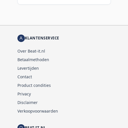
KLANTENSERVICE
Over Beat-it.nl
Betaalmethoden
Levertijden
Contact
Product condities
Privacy
Disclaimer
Verkoopvoorwaarden
BEAT-IT.NL