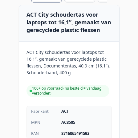
ACT City schoudertas voor
laptops tot 16,1”, gemaakt van
gerecyclede plastic flessen
ACT City schoudertas voor laptops tot
16,1”, gemaakt van gerecyclede plastic
flessen, Documententas, 40,9 cm (16.1"),
Schouderband, 400 g
100+ op voorraad (
nu besteld = vandaag
verzonden
)
Fabrikant
ACT
MPN
AC8505
EAN
8716065491593