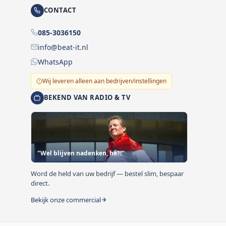
CONTACT
085-3036150
info@beat-it.nl
WhatsApp
Wij leveren alleen aan bedrijven/instellingen
BEKEND VAN RADIO & TV
"Wel blijven nadenken, hè?!"
Word de held van uw bedrijf — bestel slim, bespaar
direct.
Bekijk onze commercial