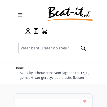
Ga naar de inhoud
Home
/
ACT City schoudertas voor laptops tot 16,1”,
gemaakt van gerecyclede plastic flessen