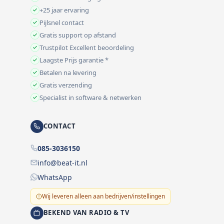
+25 jaar ervaring
Pijlsnel contact
Gratis support op afstand
Trustpilot Excellent beoordeling
Laagste Prijs garantie *
Betalen na levering
Gratis verzending
Specialist in software & netwerken
CONTACT
085-3036150
info@beat-it.nl
WhatsApp
Wij leveren alleen aan bedrijven/instellingen
BEKEND VAN RADIO & TV