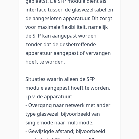
geplaatst. De SFP module dient als
interface tussen de glasvezelkabel en
de aangesloten apparatuur. Dit zorgt
voor maximale flexibiliteit, namelijk
de SFP kan aangepast worden
zonder dat de desbetreffende
apparatuur aangepast of vervangen
hoeft te worden.
Situaties waarin alleen de SFP
module aangepast hoeft te worden,
i.p.v. de apparatuur:
- Overgang naar netwerk met ander
type glasvezel; bijvoorbeeld van
singlemode naar multimode.
- Gewijzigde afstand; bijvoorbeeld