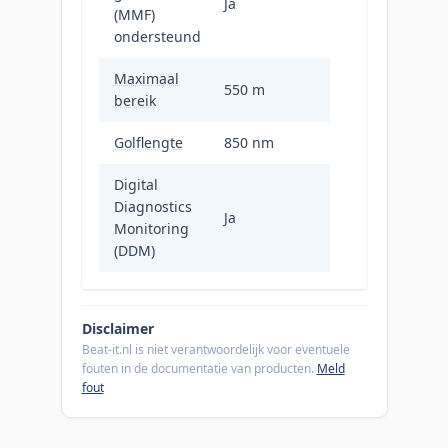
Ja
(MMF)
ondersteund
Maximaal
550 m
bereik
Golflengte
850 nm
Digital
Diagnostics
Ja
Monitoring
(DDM)
Disclaimer
Beat-it.nl is niet verantwoordelijk voor eventuele
fouten in de documentatie van producten.
Meld
fout