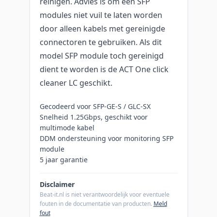
reinigen. Advies is om een SFP
modules niet vuil te laten worden
door alleen kabels met gereinigde
connectoren te gebruiken. Als dit
model SFP module toch gereinigd
dient te worden is de ACT One click
cleaner LC geschikt.
Gecodeerd voor SFP-GE-S / GLC-SX
Snelheid 1.25Gbps, geschikt voor
multimode kabel
DDM ondersteuning voor monitoring SFP
module
5 jaar garantie
Disclaimer
Beat-it.nl is niet verantwoordelijk voor eventuele
fouten in de documentatie van producten.
Meld
fout