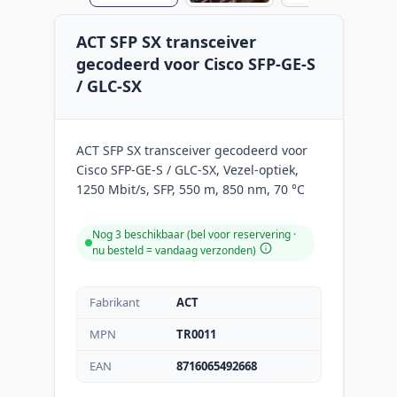
ACT SFP SX transceiver
gecodeerd voor Cisco SFP-GE-S
/ GLC-SX
ACT SFP SX transceiver gecodeerd voor
Cisco SFP-GE-S / GLC-SX, Vezel-optiek,
1250 Mbit/s, SFP, 550 m, 850 nm, 70 °C
Nog 3 beschikbaar (bel voor reservering ·
nu besteld = vandaag verzonden
)
Fabrikant
ACT
MPN
TR0011
EAN
8716065492668