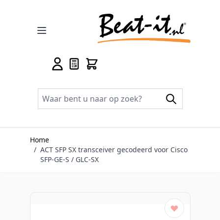
Ga naar de inhoud
Home
/
ACT SFP SX transceiver gecodeerd voor Cisco
SFP-GE-S / GLC-SX