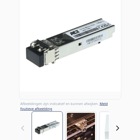
Afbeeldingen zijn indicatief en kunnen afwijken.
Meld
foutieve afbeelding
View larger image
View larger image
View large