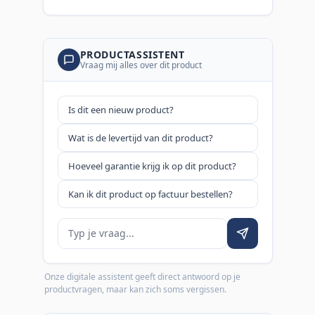
PRODUCTASSISTENT
Vraag mij alles over dit product
Is dit een nieuw product?
Wat is de levertijd van dit product?
Hoeveel garantie krijg ik op dit product?
Kan ik dit product op factuur bestellen?
Je vraag
Onze digitale assistent geeft direct antwoord op je
productvragen, maar kan zich soms vergissen.