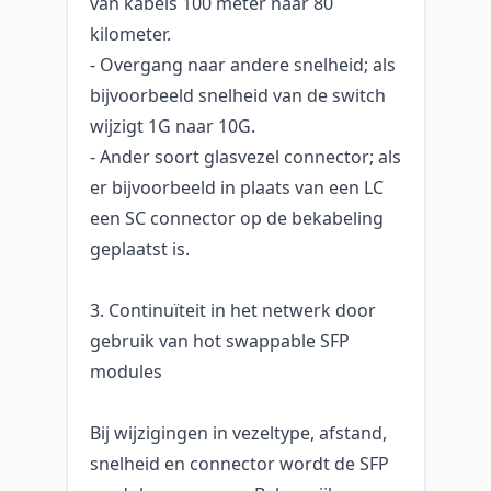
van kabels 100 meter naar 80
kilometer.
- Overgang naar andere snelheid; als
bijvoorbeeld snelheid van de switch
wijzigt 1G naar 10G.
- Ander soort glasvezel connector; als
er bijvoorbeeld in plaats van een LC
een SC connector op de bekabeling
geplaatst is.
3. Continuïteit in het netwerk door
gebruik van hot swappable SFP
modules
Bij wijzigingen in vezeltype, afstand,
snelheid en connector wordt de SFP