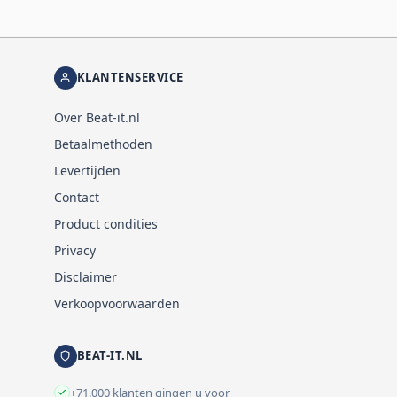
KLANTENSERVICE
Over Beat-it.nl
Betaalmethoden
Levertijden
Contact
Product condities
Privacy
Disclaimer
Verkoopvoorwaarden
BEAT-IT.NL
+71.000 klanten gingen u voor