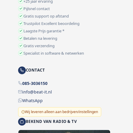
+25 jaar ervaring
Pijlsnel contact
Gratis support op afstand
Trustpilot Excellent beoordeling
Laagste Prijs garantie *
Betalen na levering
Gratis verzending
Specialist in software & netwerken
CONTACT
085-3036150
info@beat-it.nl
WhatsApp
Wij leveren alleen aan bedrijven/instellingen
BEKEND VAN RADIO & TV