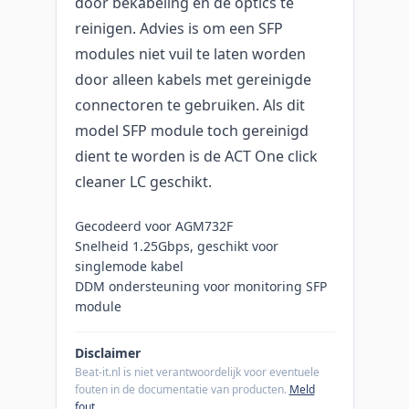
door bekabeling en de optics te
reinigen. Advies is om een SFP
modules niet vuil te laten worden
door alleen kabels met gereinigde
connectoren te gebruiken. Als dit
model SFP module toch gereinigd
dient te worden is de ACT One click
cleaner LC geschikt.
Gecodeerd voor AGM732F
Snelheid 1.25Gbps, geschikt voor
singlemode kabel
DDM ondersteuning voor monitoring SFP
module
Disclaimer
Beat-it.nl is niet verantwoordelijk voor eventuele
fouten in de documentatie van producten.
Meld
fout