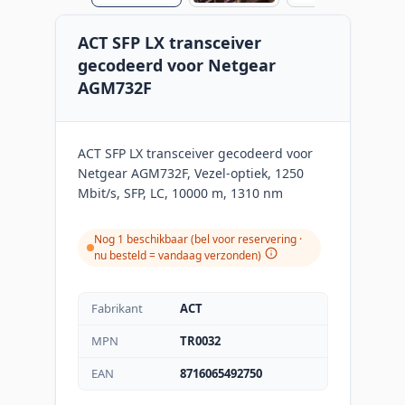
ACT SFP LX transceiver
gecodeerd voor Netgear
AGM732F
ACT SFP LX transceiver gecodeerd voor
Netgear AGM732F, Vezel-optiek, 1250
Mbit/s, SFP, LC, 10000 m, 1310 nm
Nog 1 beschikbaar (bel voor reservering ·
nu besteld = vandaag verzonden
)
Fabrikant
ACT
MPN
TR0032
EAN
8716065492750