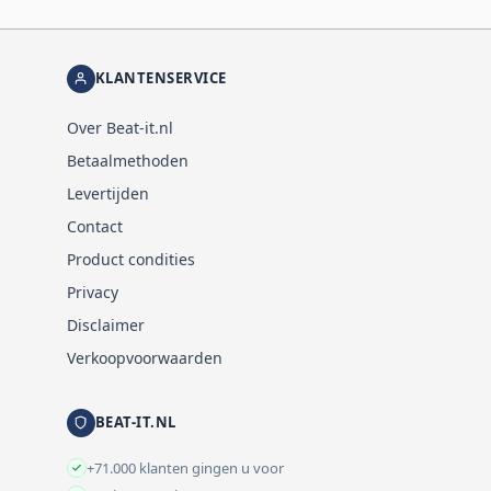
KLANTENSERVICE
Over Beat-it.nl
Betaalmethoden
Levertijden
Contact
Product condities
Privacy
Disclaimer
Verkoopvoorwaarden
BEAT-IT.NL
+71.000 klanten gingen u voor