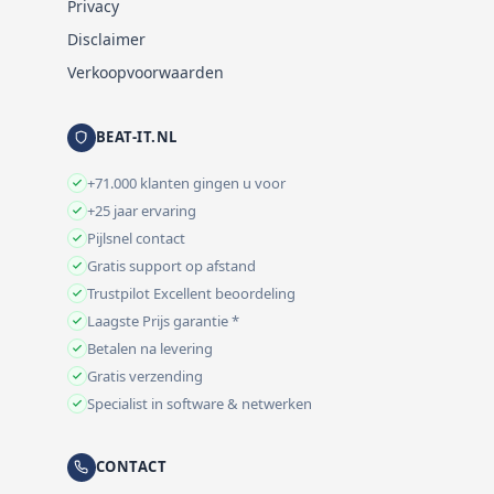
Privacy
Disclaimer
Verkoopvoorwaarden
BEAT-IT.NL
+71.000 klanten gingen u voor
+25 jaar ervaring
Pijlsnel contact
Gratis support op afstand
Trustpilot Excellent beoordeling
Laagste Prijs garantie *
Betalen na levering
Gratis verzending
Specialist in software & netwerken
CONTACT