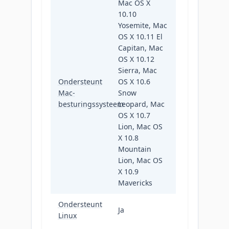
Mac OS X
10.10
Yosemite, Mac
OS X 10.11 El
Capitan, Mac
OS X 10.12
Sierra, Mac
Ondersteunt
OS X 10.6
Mac-
Snow
besturingssysteem
Leopard, Mac
OS X 10.7
Lion, Mac OS
X 10.8
Mountain
Lion, Mac OS
X 10.9
Mavericks
Ondersteunt
Ja
Linux