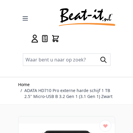
Ga naar de inhoud
Home
/
ADATA HD710 Pro externe harde schijf 1 TB
2.5" Micro-USB B 3.2 Gen 1 (3.1 Gen 1) Zwart