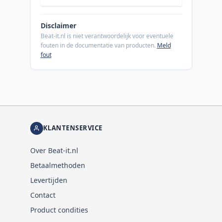
Disclaimer
Beat-it.nl is niet verantwoordelijk voor eventuele
fouten in de documentatie van producten.
Meld
fout
KLANTENSERVICE
Over Beat-it.nl
Betaalmethoden
Levertijden
Contact
Product condities