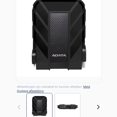
Afbeeldingen zijn indicatief en kunnen afwijken.
Meld
foutieve afbeelding
View larger image
View larger image