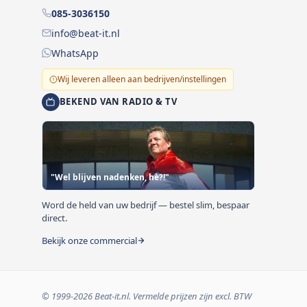
085-3036150
info@beat-it.nl
WhatsApp
Wij leveren alleen aan bedrijven/instellingen
BEKEND VAN RADIO & TV
"Wel blijven nadenken, hè?!"
Word de held van uw bedrijf — bestel slim, bespaar
direct.
Bekijk onze commercial
© 1999-2026 Beat-it.nl. Vermelde prijzen zijn excl. BTW