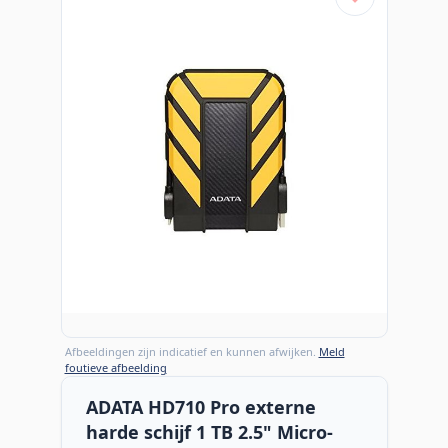
Afbeeldingen zijn indicatief en kunnen afwijken.
Meld
foutieve afbeelding
ADATA HD710 Pro externe
harde schijf 1 TB 2.5" Micro-