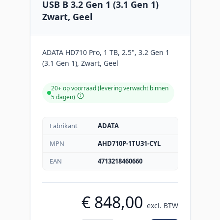
USB B 3.2 Gen 1 (3.1 Gen 1)
Zwart, Geel
ADATA HD710 Pro, 1 TB, 2.5", 3.2 Gen 1
(3.1 Gen 1), Zwart, Geel
20+ op voorraad (levering verwacht binnen
5 dagen)
Fabrikant
ADATA
MPN
AHD710P-1TU31-CYL
EAN
4713218460660
€ 848,00
excl. BTW