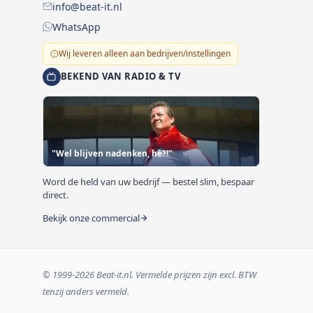
info@beat-it.nl
WhatsApp
Wij leveren alleen aan bedrijven/instellingen
BEKEND VAN RADIO & TV
"Wel blijven nadenken, hè?!"
Word de held van uw bedrijf — bestel slim, bespaar
direct.
Bekijk onze commercial
© 1999-2026 Beat-it.nl. Vermelde prijzen zijn excl. BTW
tenzij anders vermeld.