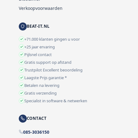
Verkoopvoorwaarden
BEAT-IT.NL
+71.000 klanten gingen u voor
+25 jaar ervaring
Pijlsnel contact
Gratis support op afstand
Trustpilot Excellent beoordeling
Laagste Prijs garantie *
Betalen na levering
Gratis verzending
Specialist in software & netwerken
CONTACT
085-3036150