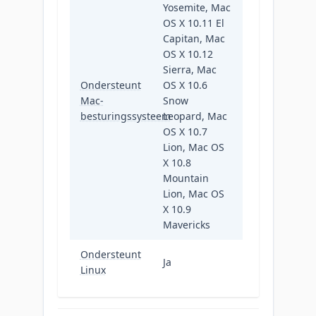
Yosemite, Mac
OS X 10.11 El
Capitan, Mac
OS X 10.12
Sierra, Mac
Ondersteunt
OS X 10.6
Mac-
Snow
besturingssysteem
Leopard, Mac
OS X 10.7
Lion, Mac OS
X 10.8
Mountain
Lion, Mac OS
X 10.9
Mavericks
Ondersteunt
Ja
Linux