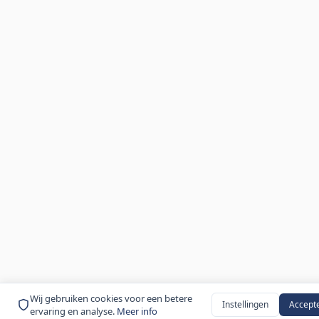
Wij gebruiken cookies voor een betere
Instellingen
Accept
ervaring en analyse.
Meer info