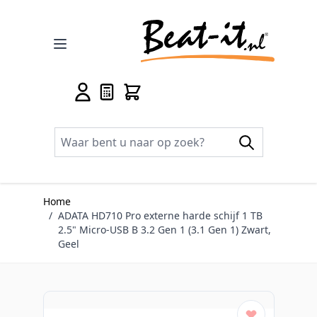
Ga naar de inhoud
Home
/
ADATA HD710 Pro externe harde schijf 1 TB
2.5" Micro-USB B 3.2 Gen 1 (3.1 Gen 1) Zwart,
Geel