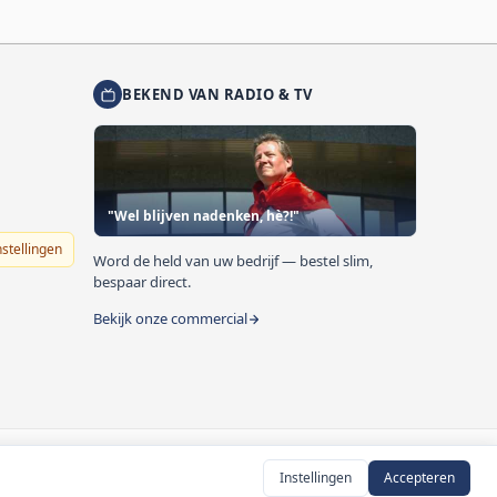
BEKEND VAN RADIO & TV
"Wel blijven nadenken, hè?!"
nstellingen
Word de held van uw bedrijf — bestel slim,
bespaar direct.
Bekijk onze commercial
Instellingen
Accepteren