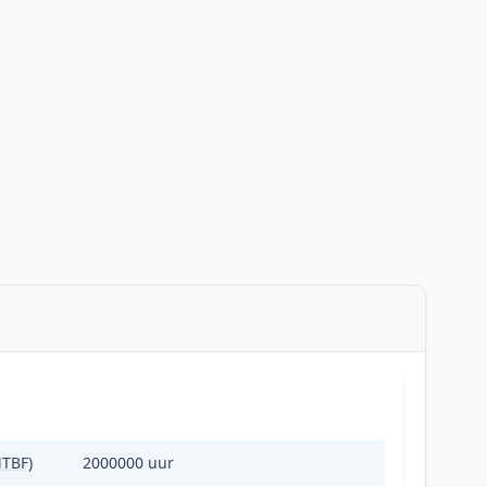
MTBF)
2000000 uur