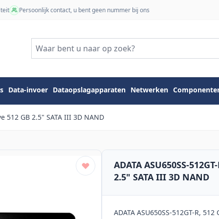
teit
Persoonlijk contact, u bent geen nummer bij ons
s
Data-invoer
Dataopslagapparaten
Netwerken
Componente
ve 512 GB 2.5" SATA III 3D NAND
ADATA ASU650SS-512GT-R 
2.5" SATA III 3D NAND
ADATA ASU650SS-512GT-R, 512 GB