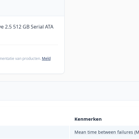
e 2.5 512 GB Serial ATA
cumentatie van producten.
Meld
Kenmerken
Mean time between failures (