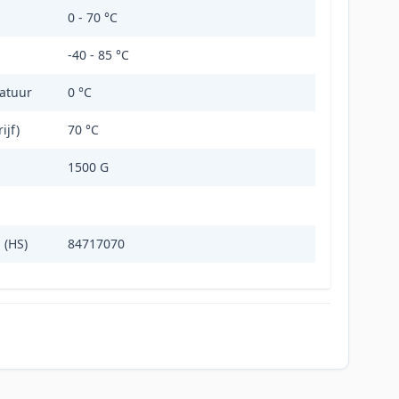
0 - 70 °C
-40 - 85 °C
atuur
0 °C
ijf)
70 °C
1500 G
 (HS)
84717070