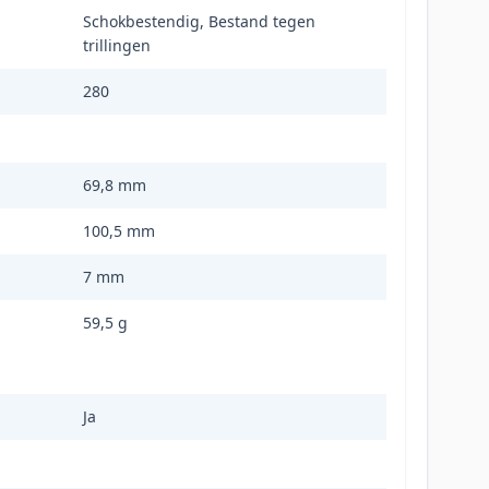
Schokbestendig, Bestand tegen
trillingen
280
69,8 mm
100,5 mm
7 mm
59,5 g
Ja