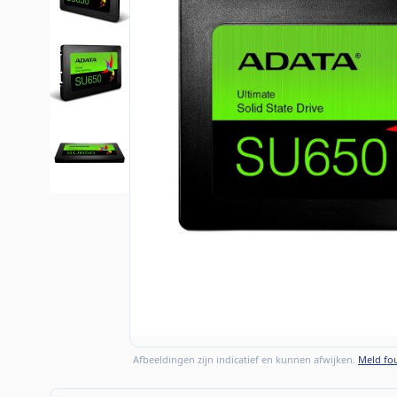
Afbeeldingen zijn indicatief en kunnen afwijken.
Meld fou