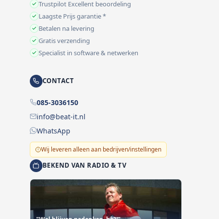
Trustpilot Excellent beoordeling
Laagste Prijs garantie *
Betalen na levering
Gratis verzending
Specialist in software & netwerken
CONTACT
085-3036150
info@beat-it.nl
WhatsApp
Wij leveren alleen aan bedrijven/instellingen
BEKEND VAN RADIO & TV