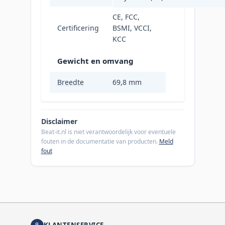
CE, FCC,
Certificering
BSMI, VCCI,
KCC
Gewicht en omvang
Breedte
69,8 mm
Disclaimer
Beat-it.nl is niet verantwoordelijk voor eventuele
fouten in de documentatie van producten.
Meld
fout