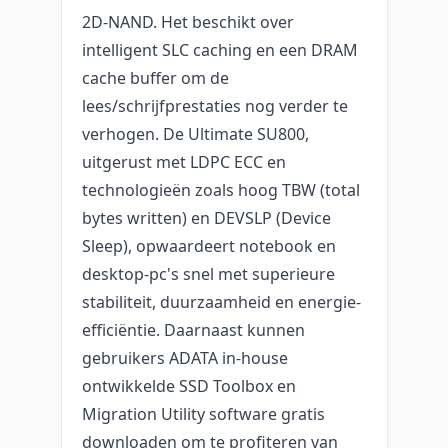
2D-NAND. Het beschikt over
intelligent SLC caching en een DRAM
cache buffer om de
lees/schrijfprestaties nog verder te
verhogen. De Ultimate SU800,
uitgerust met LDPC ECC en
technologieën zoals hoog TBW (total
bytes written) en DEVSLP (Device
Sleep), opwaardeert notebook en
desktop-pc's snel met superieure
stabiliteit, duurzaamheid en energie-
efficiëntie. Daarnaast kunnen
gebruikers ADATA in-house
ontwikkelde SSD Toolbox en
Migration Utility software gratis
downloaden om te profiteren van