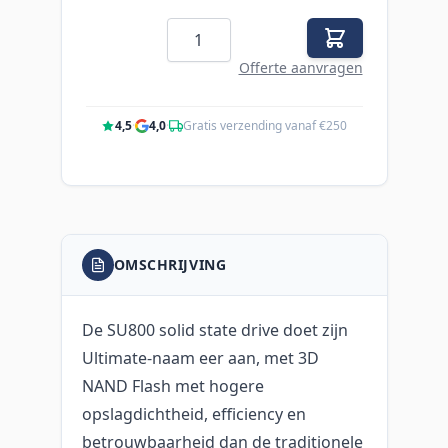
Aantal
Offerte aanvragen
4,5
·
4,0
·
Gratis verzending vanaf €250
OMSCHRIJVING
De SU800 solid state drive doet zijn
Ultimate-naam eer aan, met 3D
NAND Flash met hogere
opslagdichtheid, efficiency en
betrouwbaarheid dan de traditionele