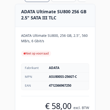
ADATA Ultimate SU800 256 GB
2.5" SATA III TLC
ADATA Ultimate SU800, 256 GB, 2.5", 560
MB/s, 6 Gbit/s
Niet op voorraad
Fabrikant
ADATA
MPN
ASU800SS-256GT-C
EAN
4712366967250
€ 58,00
excl. BTW