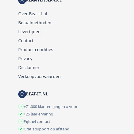
KLANTENSERVICE
Over Beat-it.nl
Betaalmethoden
Levertijden
Contact
Product condities
Privacy
Disclaimer
Verkoopvoorwaarden
BEAT-IT.NL
+71.000 klanten gingen u voor
+25 jaar ervaring
Pijlsnel contact
Gratis support op afstand