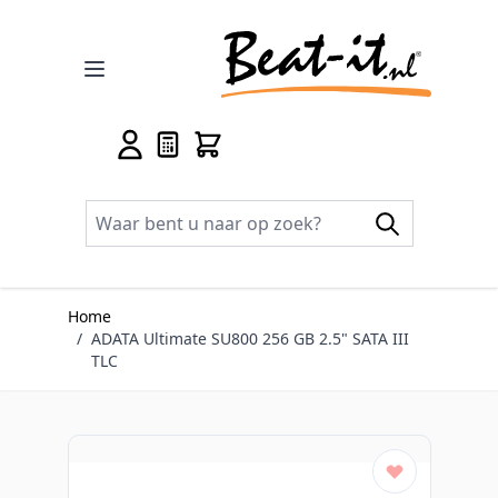
Ga naar de inhoud
Home
/
ADATA Ultimate SU800 256 GB 2.5" SATA III
TLC