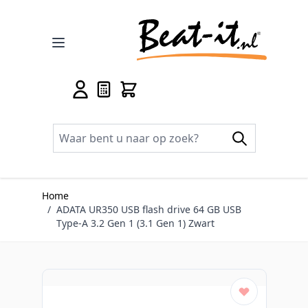
Ga naar de inhoud
Home
/
ADATA UR350 USB flash drive 64 GB USB
Type-A 3.2 Gen 1 (3.1 Gen 1) Zwart