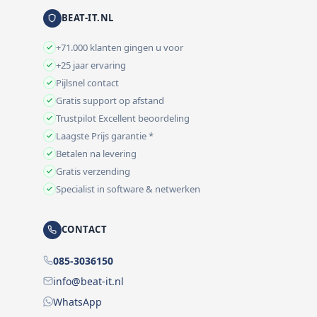
BEAT-IT.NL
+71.000 klanten gingen u voor
+25 jaar ervaring
Pijlsnel contact
Gratis support op afstand
Trustpilot Excellent beoordeling
Laagste Prijs garantie *
Betalen na levering
Gratis verzending
Specialist in software & netwerken
CONTACT
085-3036150
info@beat-it.nl
WhatsApp