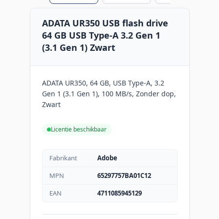
ADATA UR350 USB flash drive
64 GB USB Type-A 3.2 Gen 1
(3.1 Gen 1) Zwart
ADATA UR350, 64 GB, USB Type-A, 3.2
Gen 1 (3.1 Gen 1), 100 MB/s, Zonder dop,
Zwart
Licentie beschikbaar
Fabrikant
Adobe
MPN
65297757BA01C12
EAN
4711085945129