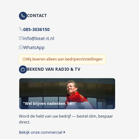
CONTACT
085-3036150
info@beat-it.nl
WhatsApp
Wij leveren alleen aan bedrijven/instellingen
BEKEND VAN RADIO & TV
"Wel blijven nadenken, hè?!"
Word de held van uw bedrijf — bestel slim, bespaar
direct.
Bekijk onze commercial