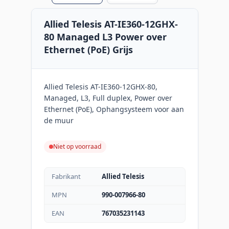
Allied Telesis AT-IE360-12GHX-
80 Managed L3 Power over
Ethernet (PoE) Grijs
Allied Telesis AT-IE360-12GHX-80,
Managed, L3, Full duplex, Power over
Ethernet (PoE), Ophangsysteem voor aan
de muur
Niet op voorraad
Fabrikant
Allied Telesis
MPN
990-007966-80
EAN
767035231143