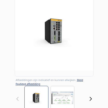
Afbeeldingen zijn indicatief en kunnen afwijken.
Meld
foutieve afbeelding
View larger image
View larger image