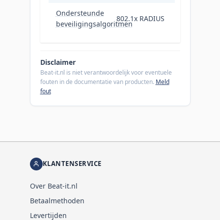
Ondersteunde
802.1x RADIUS
beveiligingsalgoritmen
Disclaimer
Beat-it.nl is niet verantwoordelijk voor eventuele
fouten in de documentatie van producten.
Meld
fout
KLANTENSERVICE
Over Beat-it.nl
Betaalmethoden
Levertijden