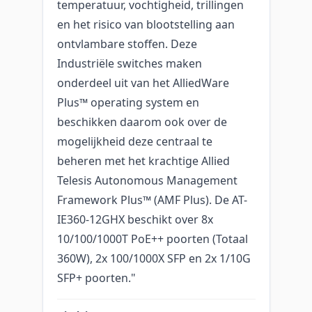
temperatuur, vochtigheid, trillingen
en het risico van blootstelling aan
ontvlambare stoffen. Deze
Industriële switches maken
onderdeel uit van het AlliedWare
Plus™ operating system en
beschikken daarom ook over de
mogelijkheid deze centraal te
beheren met het krachtige Allied
Telesis Autonomous Management
Framework Plus™ (AMF Plus). De AT-
IE360-12GHX beschikt over 8x
10/100/1000T PoE++ poorten (Totaal
360W), 2x 100/1000X SFP en 2x 1/10G
SFP+ poorten."