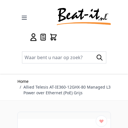
Ga naar de inhoud
Home
/
Allied Telesis AT-IE360-12GHX-80 Managed L3
Power over Ethernet (PoE) Grijs