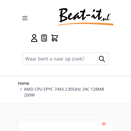
Ga naar de inhoud
Home
/
AMD CPU EPYC 7443 2.85GHz 24C 128MB
200W