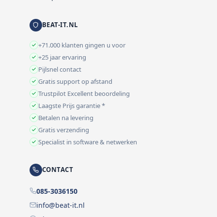
BEAT-IT.NL
+71.000 klanten gingen u voor
+25 jaar ervaring
Pijlsnel contact
Gratis support op afstand
Trustpilot Excellent beoordeling
Laagste Prijs garantie *
Betalen na levering
Gratis verzending
Specialist in software & netwerken
CONTACT
085-3036150
info@beat-it.nl