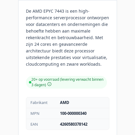
De AMD EPYC 7443 is een high-
performance serverprocessor ontworpen
voor datacenters en ondernemingen die
behoefte hebben aan maximale
rekenkracht en betrouwbaarheid. Met
zijn 24 cores en geavanceerde
architectuur biedt deze processor
uitstekende prestaties voor virtualisatie,
cloudcomputing en zware workloads.
20+ op voorraad (levering verwacht binnen
3 dagen)
Fabrikant
AMD
MPN
100-000000340
EAN
4260580378142