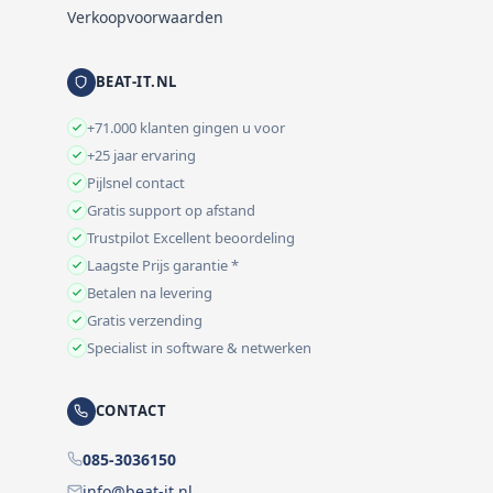
Verkoopvoorwaarden
BEAT-IT.NL
+71.000 klanten gingen u voor
+25 jaar ervaring
Pijlsnel contact
Gratis support op afstand
Trustpilot Excellent beoordeling
Laagste Prijs garantie *
Betalen na levering
Gratis verzending
Specialist in software & netwerken
CONTACT
085-3036150
info@beat-it.nl