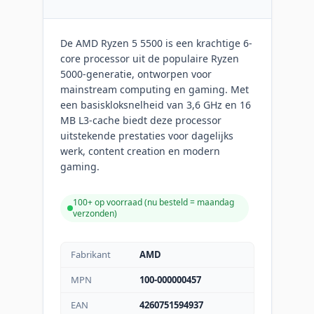
De AMD Ryzen 5 5500 is een krachtige 6-
core processor uit de populaire Ryzen
5000-generatie, ontworpen voor
mainstream computing en gaming. Met
een basiskloksnelheid van 3,6 GHz en 16
MB L3-cache biedt deze processor
uitstekende prestaties voor dagelijks
werk, content creation en modern
gaming.
100+ op voorraad (
nu besteld = maandag
verzonden
)
Fabrikant
AMD
MPN
100-000000457
EAN
4260751594937