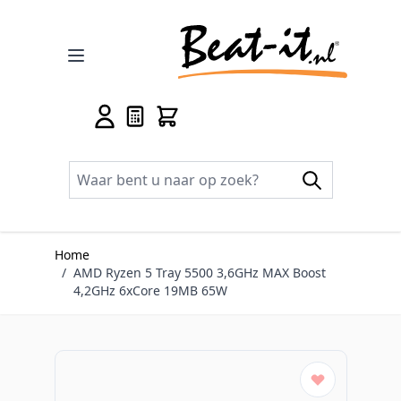
Ga naar de inhoud
Home
/
AMD Ryzen 5 Tray 5500 3,6GHz MAX Boost
4,2GHz 6xCore 19MB 65W