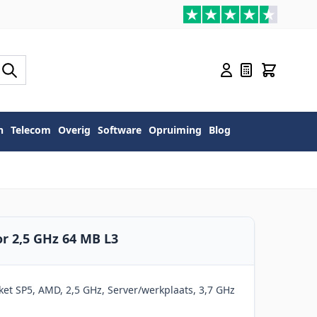
n
Telecom
Overig
Software
Opruiming
Blog
r 2,5 GHz 64 MB L3
t SP5, AMD, 2,5 GHz, Server/werkplaats, 3,7 GHz