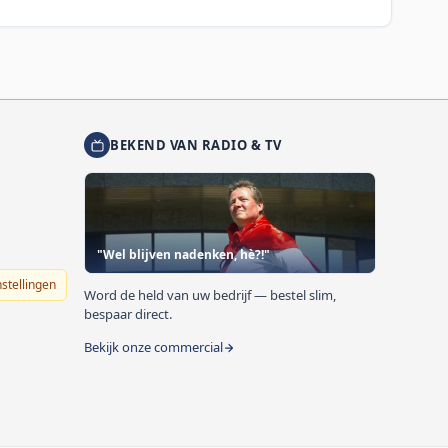
BEKEND VAN RADIO & TV
"Wel blijven nadenken, hè?!"
nstellingen
Word de held van uw bedrijf — bestel slim,
bespaar direct.
Bekijk onze commercial