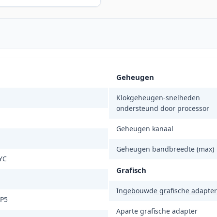
Geheugen
Klokgeheugen-snelheden
ondersteund door processor
Geheugen kanaal
Geheugen bandbreedte (max)
YC
Grafisch
Ingebouwde grafische adapter
SP5
Aparte grafische adapter