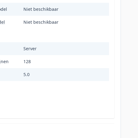
odel
Niet beschikbaar
del
Niet beschikbaar
Server
ijnen
128
5.0