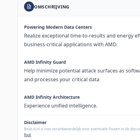
OMSCHRIJVING
Powering Modern Data Centers
Realize exceptional time-to-results and energy ef
business-critical applications with AMD.
AMD Infinity Guard
Help minimize potential attack surfaces as softw
and processes your critical data
AMD Infinity Architecture
Experience unified intelligence.
Disclaimer
Beat-it.nl is niet verantwoordelijk voor eventuele fouten in de do
fout