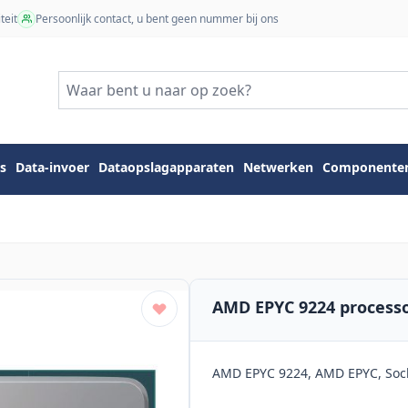
teit
Persoonlijk contact, u bent geen nummer bij ons
s
Data-invoer
Dataopslagapparaten
Netwerken
Componente
AMD EPYC 9224 processo
AMD EPYC 9224, AMD EPYC, Socke