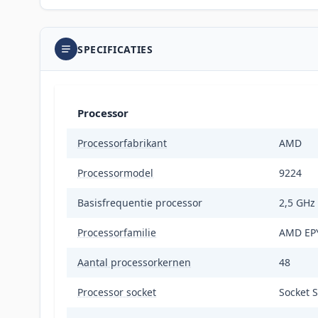
SPECIFICATIES
Processor
Processorfabrikant
AMD
Processormodel
9224
Basisfrequentie processor
2,5 GHz
Processorfamilie
AMD EP
Aantal processorkernen
48
Processor socket
Socket 