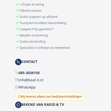
+25 jaar ervaring
Pijlsnel contact
Gratis support op afstand
Trustpilot Excellent beoordeling
Laagste Prijs garantie *
Betalen na levering
Gratis verzending
Specialist in software & netwerken
CONTACT
085-3036150
info@beat-it.nl
WhatsApp
Wij leveren alleen aan bedrijven/instellingen
BEKEND VAN RADIO & TV