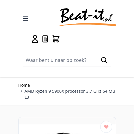
Ga naar de inhoud
Home
/
AMD Ryzen 9 5900X processor 3,7 GHz 64 MB
L3