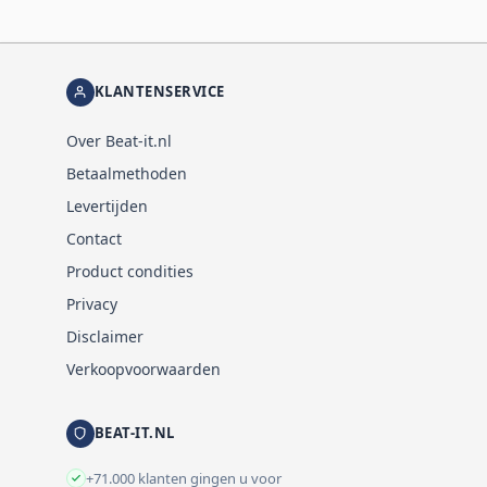
KLANTENSERVICE
Over Beat-it.nl
Betaalmethoden
Levertijden
Contact
Product condities
Privacy
Disclaimer
Verkoopvoorwaarden
BEAT-IT.NL
+71.000 klanten gingen u voor