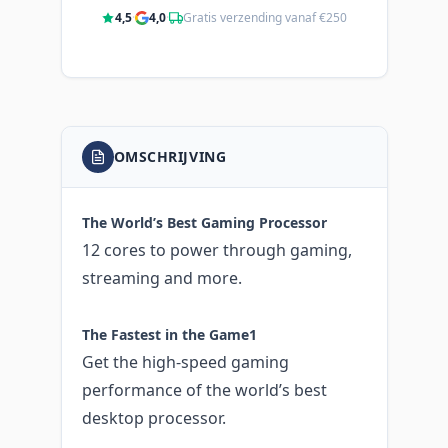
4,5
·
4,0
·
Gratis verzending vanaf €250
OMSCHRIJVING
The World’s Best Gaming Processor
12 cores to power through gaming,
streaming and more.
The Fastest in the Game1
Get the high-speed gaming
performance of the world’s best
desktop processor.