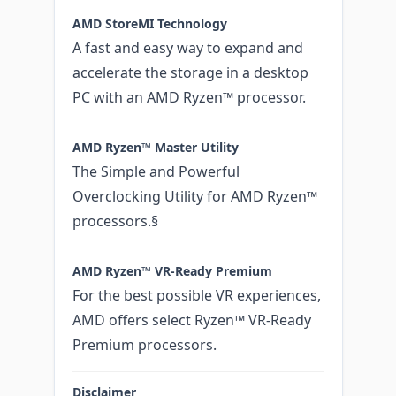
AMD StoreMI Technology
A fast and easy way to expand and
accelerate the storage in a desktop
PC with an AMD Ryzen™ processor.
AMD Ryzen™ Master Utility
The Simple and Powerful
Overclocking Utility for AMD Ryzen™
processors.§
AMD Ryzen™ VR-Ready Premium
For the best possible VR experiences,
AMD offers select Ryzen™ VR-Ready
Premium processors.
Disclaimer