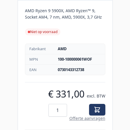
AMD Ryzen 9 5900X, AMD Ryzen™ 9,
Socket AM4, 7 nm, AMD, 5900X, 3,7 GHz
Niet op voorraad
Fabrikant
AMD
MPN
100-100000061WOF
EAN
0730143312738
€ 331,00
excl. BTW
Aantal
Offerte aanvragen