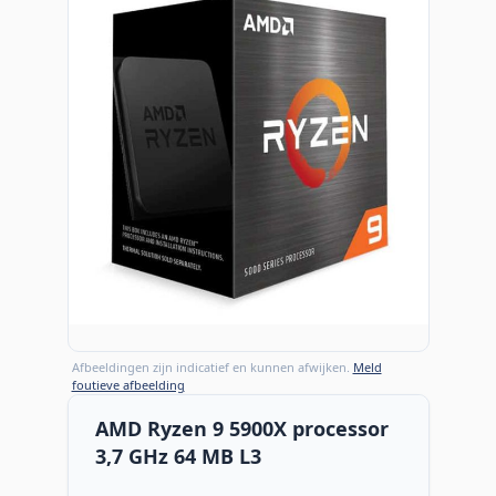
Afbeeldingen zijn indicatief en kunnen afwijken.
Meld
foutieve afbeelding
AMD Ryzen 9 5900X processor
3,7 GHz 64 MB L3