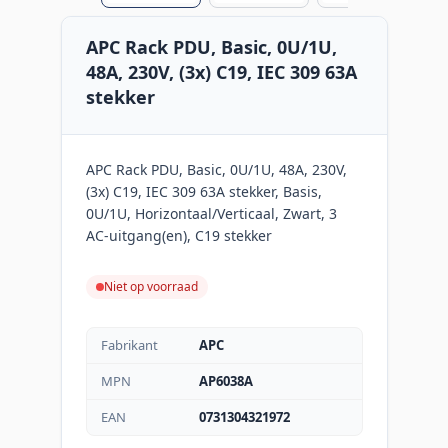
APC Rack PDU, Basic, 0U/1U,
48A, 230V, (3x) C19, IEC 309 63A
stekker
APC Rack PDU, Basic, 0U/1U, 48A, 230V,
(3x) C19, IEC 309 63A stekker, Basis,
0U/1U, Horizontaal/Verticaal, Zwart, 3
AC-uitgang(en), C19 stekker
Niet op voorraad
Fabrikant
APC
MPN
AP6038A
EAN
0731304321972