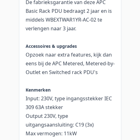
De fabrieksgarantie van deze APC
Basic Rack PDU bedraagt 2 jaar en is
middels WBEXTWAR1YR-AC-02 te
verlengen naar 3 jaar.
Accessoires & upgrades
Opzoek naar extra features, kijk dan
eens bij de APC Metered, Metered-by-
Outlet en Switched rack PDU's
Kenmerken
Input: 230V, type ingangsstekker IEC
309 63A stekker
Output 230V, type
uitgangsaansluiting: C19 (3x)
Max vermogen: 11kW