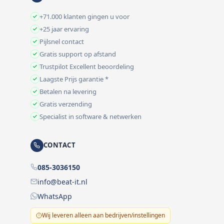
+71.000 klanten gingen u voor
+25 jaar ervaring
Pijlsnel contact
Gratis support op afstand
Trustpilot Excellent beoordeling
Laagste Prijs garantie *
Betalen na levering
Gratis verzending
Specialist in software & netwerken
CONTACT
085-3036150
info@beat-it.nl
WhatsApp
Wij leveren alleen aan bedrijven/instellingen