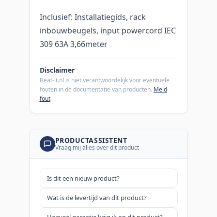
Inclusief: Installatiegids, rack
inbouwbeugels, input powercord IEC
309 63A 3,66meter
Disclaimer
Beat-it.nl is niet verantwoordelijk voor eventuele
fouten in de documentatie van producten.
Meld
fout
PRODUCTASSISTENT
Vraag mij alles over dit product
Is dit een nieuw product?
Wat is de levertijd van dit product?
Hoeveel garantie krijg ik op dit product?