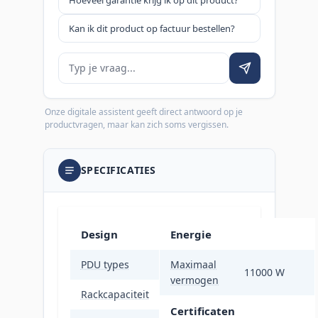
Kan ik dit product op factuur bestellen?
Je vraag
Onze digitale assistent geeft direct antwoord op je
productvragen, maar kan zich soms vergissen.
SPECIFICATIES
Design
Energie
PDU types
Basis
Maximaal
11000 W
vermogen
Rackcapaciteit
0U/1U
Certificaten