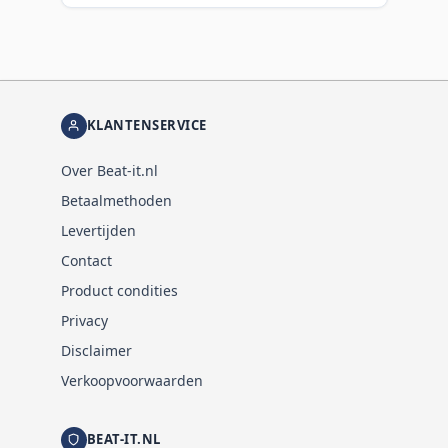
KLANTENSERVICE
Over Beat-it.nl
Betaalmethoden
Levertijden
Contact
Product condities
Privacy
Disclaimer
Verkoopvoorwaarden
BEAT-IT.NL