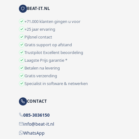
BEAT-IT.NL
+71.000 klanten gingen u voor
+25 jaar ervaring
Pijlsnel contact
Gratis support op afstand
Trustpilot Excellent beoordeling
Laagste Prijs garantie *
Betalen na levering
Gratis verzending
Specialist in software & netwerken
CONTACT
085-3036150
info@beat-it.nl
WhatsApp