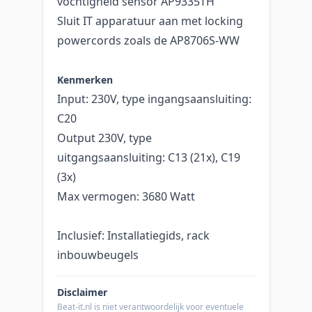
vochtigheid sensor AP9335TH
Sluit IT apparatuur aan met locking
powercords zoals de AP8706S-WW
Kenmerken
Input: 230V, type ingangsaansluiting:
C20
Output 230V, type
uitgangsaansluiting: C13 (21x), C19
(3x)
Max vermogen: 3680 Watt
Inclusief: Installatiegids, rack
inbouwbeugels
Disclaimer
Beat-it.nl is niet verantwoordelijk voor eventuele