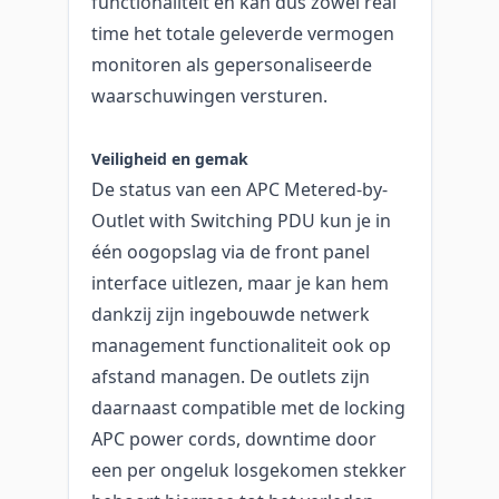
functionaliteit en kan dus zowel real
time het totale geleverde vermogen
monitoren als gepersonaliseerde
waarschuwingen versturen.
Veiligheid en gemak
De status van een APC Metered-by-
Outlet with Switching PDU kun je in
één oogopslag via de front panel
interface uitlezen, maar je kan hem
dankzij zijn ingebouwde netwerk
management functionaliteit ook op
afstand managen. De outlets zijn
daarnaast compatible met de locking
APC power cords, downtime door
een per ongeluk losgekomen stekker