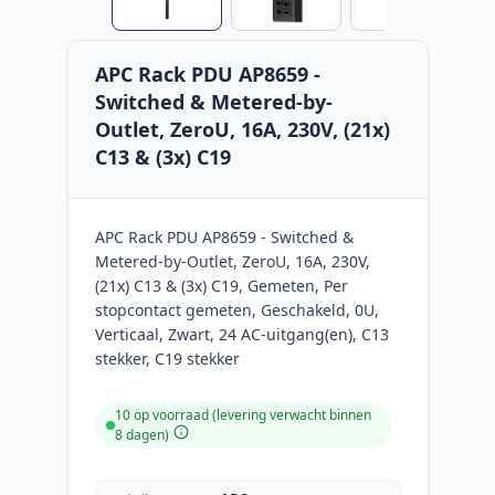
APC Rack PDU AP8659 -
Switched & Metered-by-
Outlet, ZeroU, 16A, 230V, (21x)
C13 & (3x) C19
APC Rack PDU AP8659 - Switched &
Metered-by-Outlet, ZeroU, 16A, 230V,
(21x) C13 & (3x) C19, Gemeten, Per
stopcontact gemeten, Geschakeld, 0U,
Verticaal, Zwart, 24 AC-uitgang(en), C13
stekker, C19 stekker
10 op voorraad (levering verwacht binnen
8 dagen)