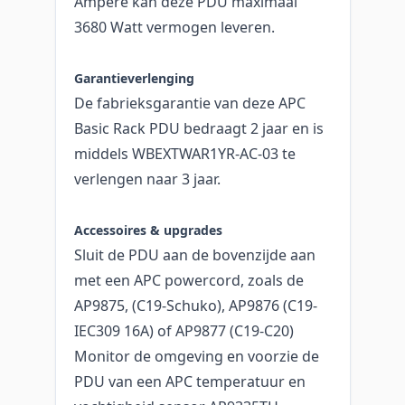
Ampère kan deze PDU maximaal
3680 Watt vermogen leveren.
Garantieverlenging
De fabrieksgarantie van deze APC
Basic Rack PDU bedraagt 2 jaar en is
middels WBEXTWAR1YR-AC-03 te
verlengen naar 3 jaar.
Accessoires & upgrades
Sluit de PDU aan de bovenzijde aan
met een APC powercord, zoals de
AP9875, (C19-Schuko), AP9876 (C19-
IEC309 16A) of AP9877 (C19-C20)
Monitor de omgeving en voorzie de
PDU van een APC temperatuur en