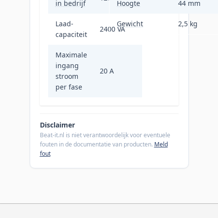
in bedrijf
Hoogte
44 mm
Laad-
Gewicht
2,5 kg
2400 VA
capaciteit
Maximale
ingang
20 A
stroom
per fase
Disclaimer
Beat-it.nl is niet verantwoordelijk voor eventuele
fouten in de documentatie van producten.
Meld
fout