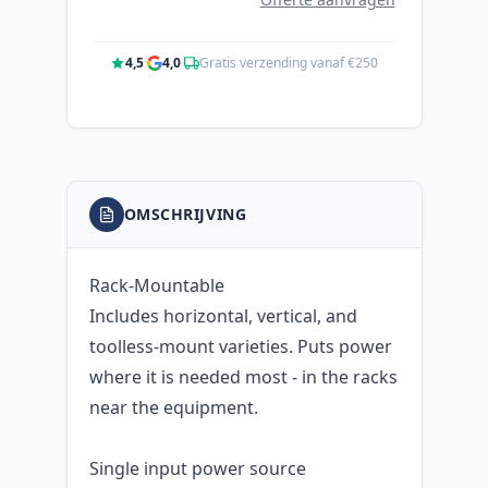
4,5
·
4,0
·
Gratis verzending vanaf €250
OMSCHRIJVING
Rack-Mountable
Includes horizontal, vertical, and
toolless-mount varieties. Puts power
where it is needed most - in the racks
near the equipment.
Single input power source