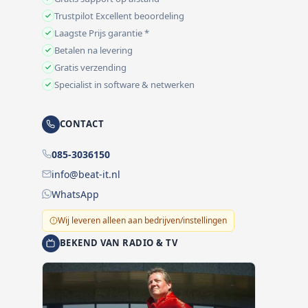
Trustpilot Excellent beoordeling
Laagste Prijs garantie *
Betalen na levering
Gratis verzending
Specialist in software & netwerken
CONTACT
085-3036150
info@beat-it.nl
WhatsApp
Wij leveren alleen aan bedrijven/instellingen
BEKEND VAN RADIO & TV