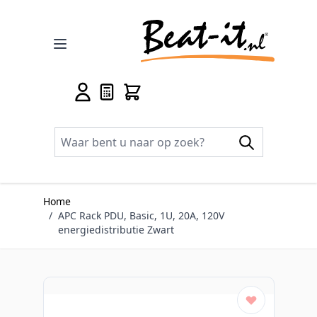
Ga naar de inhoud
Home
/
APC Rack PDU, Basic, 1U, 20A, 120V
energiedistributie Zwart