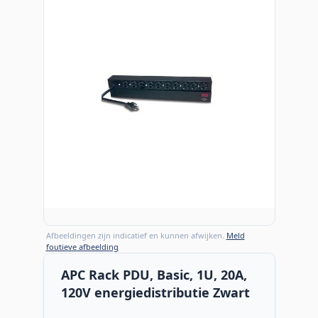
Afbeeldingen zijn indicatief en kunnen afwijken.
Meld
foutieve afbeelding
APC Rack PDU, Basic, 1U, 20A,
120V energiedistributie Zwart