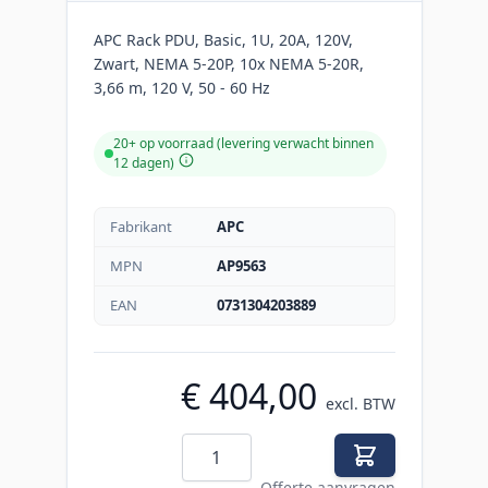
APC Rack PDU, Basic, 1U, 20A, 120V,
Zwart, NEMA 5-20P, 10x NEMA 5-20R,
3,66 m, 120 V, 50 - 60 Hz
20+ op voorraad (levering verwacht binnen
12 dagen)
Fabrikant
APC
MPN
AP9563
EAN
0731304203889
€ 404,00
excl. BTW
Aantal
Offerte aanvragen