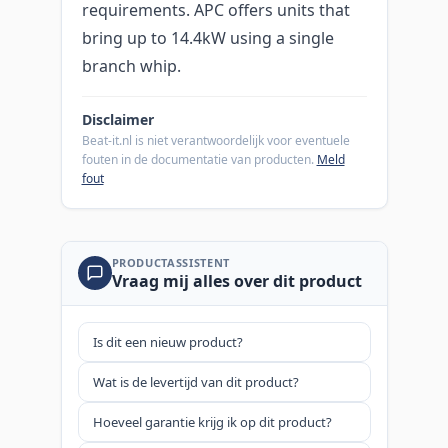
requirements. APC offers units that
bring up to 14.4kW using a single
branch whip.
Disclaimer
Beat-it.nl is niet verantwoordelijk voor eventuele
fouten in de documentatie van producten.
Meld
fout
PRODUCTASSISTENT
Vraag mij alles over dit product
Is dit een nieuw product?
Wat is de levertijd van dit product?
Hoeveel garantie krijg ik op dit product?