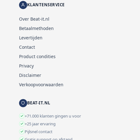
KLANTENSERVICE
Over Beat-it.nl
Betaalmethoden
Levertijden
Contact
Product condities
Privacy
Disclaimer
Verkoopvoorwaarden
BEAT-IT.NL
+71.000 klanten gingen u voor
+25 jaar ervaring
Pijlsnel contact
Gratis support op afstand