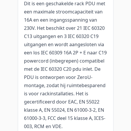
Dit is een geschakelde rack PDU met
een maximale stroomcapaciteit van
16A en een ingangsspanning van
230V. Het beschikt over 21 IEC 60320
C13 uitgangen en 3 IEC 60320 C19
uitgangen en wordt aangesloten via
een los IEC 60309 16A 2P + E naar C19
powercord (inbegrepen) compatibel
met de IEC 60320 C20 pdu inlet. De
PDU is ontworpen voor ZeroU-
montage, zodat hij ruimtebesparend
is voor rackinstallaties. Het is
gecertificeerd door EAC, EN 55022
klasse A, EN 55024, EN 61000-3-2, EN
61000-3-3, FCC deel 15 klasse A, ICES-
003, RCM en VDE.