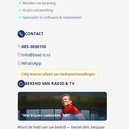
Betalen na levering
Gratis verzending
Specialist in software & netwerken
CONTACT
085-3036150
info@beat-it.nl
WhatsApp
Wij leveren alleen aan bedrijven/instellingen
BEKEND VAN RADIO & TV
"Wel blijven nadenken, hè?!"
Word de held van uw bedrijf — bestel slim, bespaar