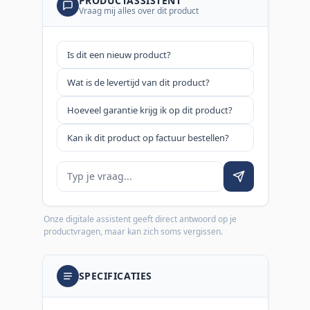
PRODUCTASSISTENT
Vraag mij alles over dit product
Is dit een nieuw product?
Wat is de levertijd van dit product?
Hoeveel garantie krijg ik op dit product?
Kan ik dit product op factuur bestellen?
Je vraag
Onze digitale assistent geeft direct antwoord op je
productvragen, maar kan zich soms vergissen.
SPECIFICATIES