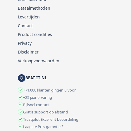
Betaalmethoden
Levertijden
Contact
Product condities
Privacy
Disclaimer
Verkoopvoorwaarden
BEAT-IT.NL
+71.000 klanten gingen u voor
+25 jaar ervaring
Pijlsnel contact
Gratis support op afstand
Trustpilot Excellent beoordeling
Laagste Prijs garantie *