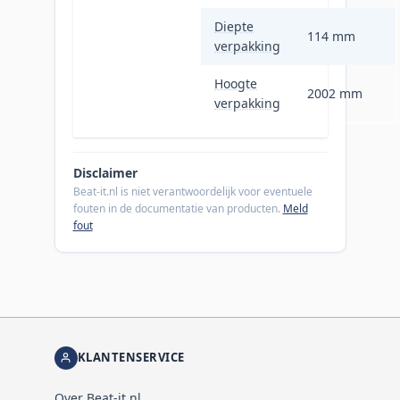
Diepte
114 mm
verpakking
Hoogte
2002 mm
verpakking
Disclaimer
Beat-it.nl is niet verantwoordelijk voor eventuele
fouten in de documentatie van producten.
Meld
fout
KLANTENSERVICE
Over Beat-it.nl