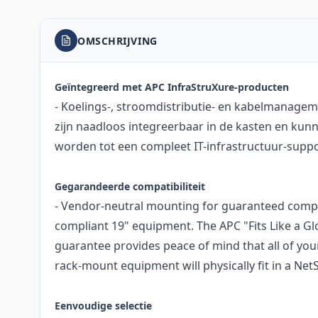
OMSCHRIJVING
Geïntegreerd met APC InfraStruXure-producten
- Koelings-, stroomdistributie- en kabelmanag
zijn naadloos integreerbaar in de kasten en ku
worden tot een compleet IT-infrastructuur-supp
Gegarandeerde compatibiliteit
- Vendor-neutral mounting for guaranteed compati
compliant 19" equipment. The APC "Fits Like a G
guarantee provides peace of mind that all of you
rack-mount equipment will physically fit in a Net
Eenvoudige selectie