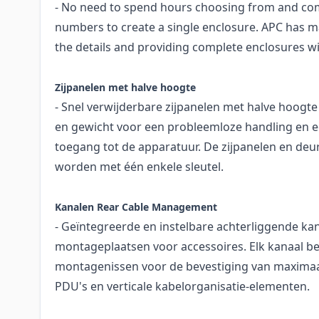
- No need to spend hours choosing from and com
numbers to create a single enclosure. APC has m
the details and providing complete enclosures w
Zijpanelen met halve hoogte
- Snel verwijderbare zijpanelen met halve hoogt
en gewicht voor een probleemloze handling en 
toegang tot de apparatuur. De zijpanelen en de
worden met één enkele sleutel.
Kanalen Rear Cable Management
- Geïntegreerde en instelbare achterliggende ka
montageplaatsen voor accessoires. Elk kanaal be
montagenissen voor de bevestiging van maximaal 
PDU's en verticale kabelorganisatie-elementen.