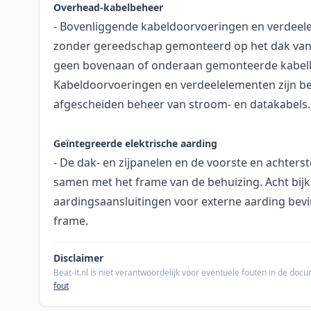
Overhead-kabelbeheer
- Bovenliggende kabeldoorvoeringen en verdee
zonder gereedschap gemonteerd op het dak van 
geen bovenaan of onderaan gemonteerde kabelka
Kabeldoorvoeringen en verdeelelementen zijn b
afgescheiden beheer van stroom- en datakabels.
Geïntegreerde elektrische aarding
- De dak- en zijpanelen en de voorste en achters
samen met het frame van de behuizing. Acht bij
aardingsaansluitingen voor externe aarding bevi
frame.
Disclaimer
Beat-it.nl is niet verantwoordelijk voor eventuele fouten in de do
fout