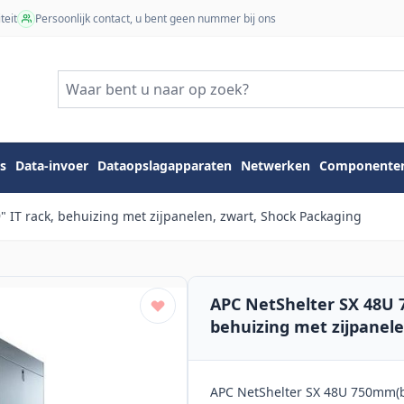
teit
Persoonlijk contact, u bent geen nummer bij ons
s
Data-invoer
Dataopslagapparaten
Netwerken
Componente
IT rack, behuizing met zijpanelen, zwart, Shock Packaging
APC NetShelter SX 48U 
behuizing met zijpanele
APC NetShelter SX 48U 750mm(b)