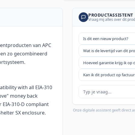
PRODUCTASSISTENT
Vraag mij alles over dit pro
Is dit een nieuw product?
ementproducten van APC
Wat is de levertijd van dit pr
nnen zo gecombineerd
ortsysteem.
Hoeveel garantie krijg ik op 
Kan ik dit product op factuur
bility with all EIA-310
Je vraag
love" money back
r EIA-310-D compliant
Onze digitale assistent geeft direct
Shelter SX enclosure.