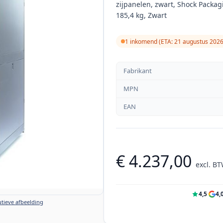
zijpanelen, zwart, Shock Packagi
185,4 kg, Zwart
1 inkomend (ETA: 21 augustus 2026
Fabrikant
MPN
EAN
€ 4.237,00
excl. B
4,5
·
4,
tieve afbeelding