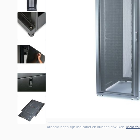
Afbeeldingen zijn indicatief en kunnen afwijken.
Meld fou