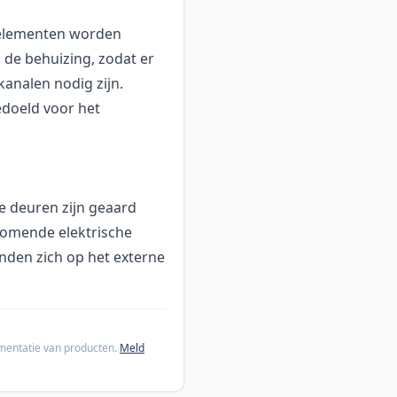
lelementen worden
de behuizing, zodat er
nalen nodig zijn.
edoeld voor het
te deuren zijn geaard
komende elektrische
nden zich op het externe
cumentatie van producten.
Meld