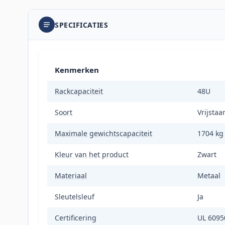
SPECIFICATIES
Kenmerken
Rackcapaciteit
48U
Soort
Vrijstaa
Maximale gewichtscapaciteit
1704 kg
Kleur van het product
Zwart
Materiaal
Metaal
Sleutelsleuf
Ja
Certificering
UL 6095