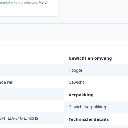
cumentatie van producten.
Meld
Gewicht en omvang
Hoogte
nde rek
Gewicht
Verpakking
Gewicht verpakking
0-1, EIA-310-E, RoHS
Technische details