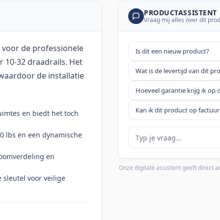
PRODUCTASSISTENT
Vraag mij alles over dit pro
 voor de professionele
Is dit een nieuw product?
r 10-32 draadrails. Het
Wat is de levertijd van dit pr
aardoor de installatie
Hoeveel garantie krijg ik op 
Kan ik dit product op factuur
uimtes en biedt het toch
Je vraag
00 lbs en een dynamische
troomverdeling en
Onze digitale assistent geeft direct
sleutel voor veilige