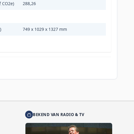
of CO2e)
288,26
)
749 x 1029 x 1327 mm
BEKEND VAN RADIO & TV