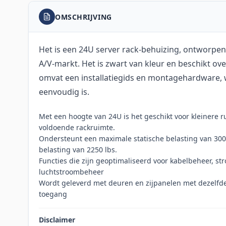
OMSCHRIJVING
Het is een 24U server rack-behuizing, ontworpen
A/V-markt. Het is zwart van kleur en beschikt ove
omvat een installatiegids en montagehardware, w
eenvoudig is.
Met een hoogte van 24U is het geschikt voor kleinere r
voldoende rackruimte.
Ondersteunt een maximale statische belasting van 30
belasting van 2250 lbs.
Functies die zijn geoptimaliseerd voor kabelbeheer, s
luchtstroombeheer
Wordt geleverd met deuren en zijpanelen met dezelfde 
toegang
Disclaimer