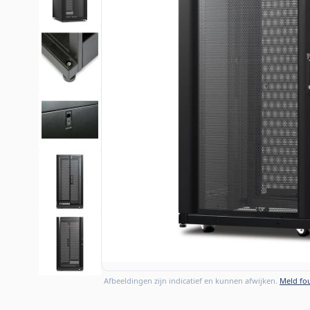
Afbeeldingen zijn indicatief en kunnen afwijken.
Meld fou