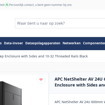
teit
Persoonlijk contact, u bent geen nummer bij ons
s
Data-invoer
Dataopslagapparaten
Netwerken
Componente
 Enclosure with Sides and 10-32 Threaded Rails Black
APC NetShelter AV 24
Enclosure with Sides an
APC NetShelter AV 24U 600mm W