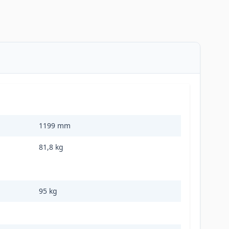
1199 mm
81,8 kg
95 kg