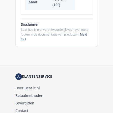
Maat
(19")
Disclaimer
Beat-it.nl is niet verantwoordelijk voor eventuele
fouten in de documentatie van producten.
Meld
fout
KLANTENSERVICE
Over Beat-it.nl
Betaalmethoden
Levertijden
Contact