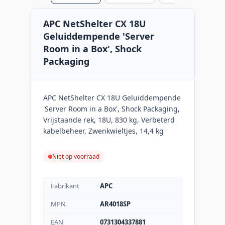
APC NetShelter CX 18U
Geluiddempende 'Server
Room in a Box', Shock
Packaging
APC NetShelter CX 18U Geluiddempende
'Server Room in a Box', Shock Packaging,
Vrijstaande rek, 18U, 830 kg, Verbeterd
kabelbeheer, Zwenkwieltjes, 14,4 kg
Niet op voorraad
Fabrikant
APC
MPN
AR4018SP
EAN
0731304337881