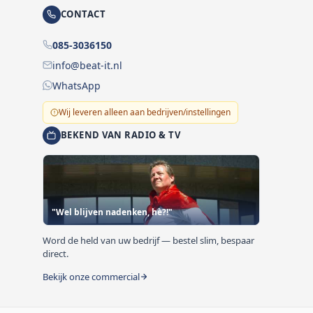
CONTACT
085-3036150
info@beat-it.nl
WhatsApp
Wij leveren alleen aan bedrijven/instellingen
BEKEND VAN RADIO & TV
"Wel blijven nadenken, hè?!"
Word de held van uw bedrijf — bestel slim, bespaar
direct.
Bekijk onze commercial