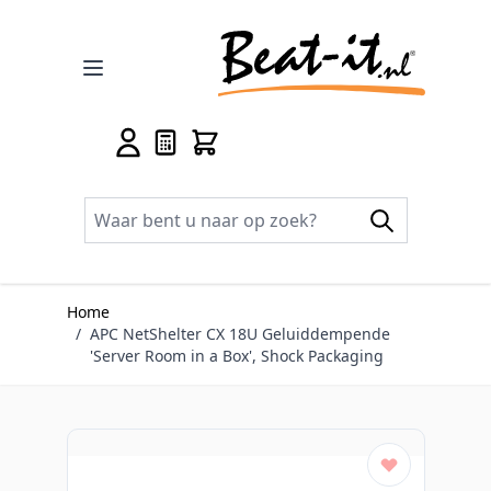
Ga naar de inhoud
Home
/
APC NetShelter CX 18U Geluiddempende
'Server Room in a Box', Shock Packaging