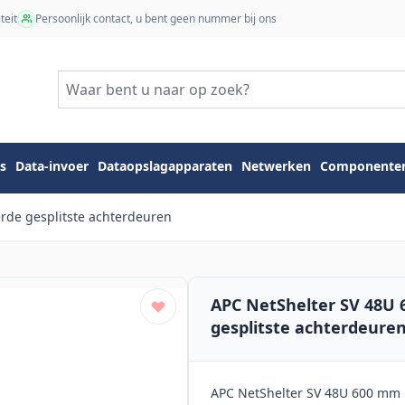
teit
Persoonlijk contact, u bent geen nummer bij ons
s
Data-invoer
Dataopslagapparaten
Netwerken
Componente
rde gesplitste achterdeuren
APC NetShelter SV 48U
gesplitste achterdeure
APC NetShelter SV 48U 600 mm 