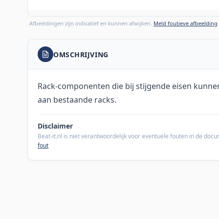
Afbeeldingen zijn indicatief en kunnen afwijken.
Meld foutieve afbeelding
OMSCHRIJVING
Rack-componenten die bij stijgende eisen kunn
aan bestaande racks.
Disclaimer
Beat-it.nl is niet verantwoordelijk voor eventuele fouten in de do
fout