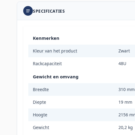
SPECIFICATIES
Kenmerken
Kleur van het product
Zwart
Rackcapaciteit
48U
Gewicht en omvang
Breedte
310 mm
Diepte
19 mm
Hoogte
2156 m
Gewicht
20,2 kg