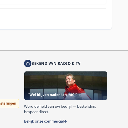
BEKEND VAN RADIO & TV
"Wel blijven nadenken, hè?!"
nstellingen
Word de held van uw bedrijf — bestel slim,
bespaar direct.
Bekijk onze commercial