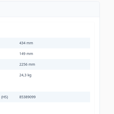
434 mm
149 mm
2256 mm
24,3 kg
 (HS)
85389099