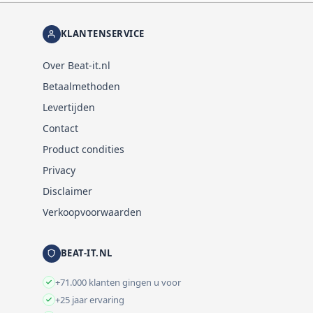
KLANTENSERVICE
Over Beat-it.nl
Betaalmethoden
Levertijden
Contact
Product condities
Privacy
Disclaimer
Verkoopvoorwaarden
BEAT-IT.NL
+71.000 klanten gingen u voor
+25 jaar ervaring