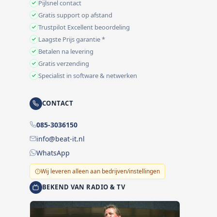
Pijlsnel contact
Gratis support op afstand
Trustpilot Excellent beoordeling
Laagste Prijs garantie *
Betalen na levering
Gratis verzending
Specialist in software & netwerken
CONTACT
085-3036150
info@beat-it.nl
WhatsApp
Wij leveren alleen aan bedrijven/instellingen
BEKEND VAN RADIO & TV