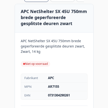
APC NetShelter SX 45U 750mm
brede geperforeerde
gesplitste deuren zwart
APC NetShelter SX 45U 750mm brede
geperforeerde gesplitste deuren zwart,
Zwart, 14 kg
Niet op voorraad
Fabrikant
APC
MPN
AR7155
EAN
0731304290261