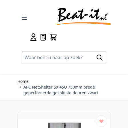
Ga naar de inhoud
Home
/
APC NetShelter SX 45U 750mm brede
geperforeerde gesplitste deuren zwart