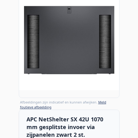
Afbeeldingen zijn indicatief en kunnen afwijken.
Meld
foutieve afbeelding
APC NetShelter SX 42U 1070
mm gesplitste invoer via
zijpanelen zwart 2 st.