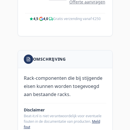
Offerte aanvragen
4,5
·
4,0
·
Gratis verzending vanaf €250
OMSCHRIJVING
Rack-componenten die bij stijgende
eisen kunnen worden toegevoegd
aan bestaande racks.
Disclaimer
Beat-it.nl is niet verantwoordelijk voor eventuele
fouten in de documentatie van producten.
Meld
fout