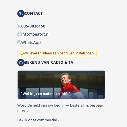
CONTACT
085-3036150
info@beat-it.nl
WhatsApp
Wij leveren alleen aan bedrijven/instellingen
BEKEND VAN RADIO & TV
"Wel blijven nadenken, hè?!"
Word de held van uw bedrijf — bestel slim, bespaar
direct.
Bekijk onze commercial