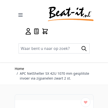
Ga naar de inhoud
Home
/
APC NetShelter SX 42U 1070 mm gesplitste
invoer via zijpanelen zwart 2 st.