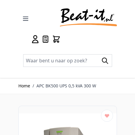
Ga naar de inhoud
Home
/
APC BK500 UPS 0,5 kVA 300 W