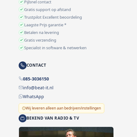
Pijlsnel contact
Gratis support op afstand
Trustpilot Excellent beoordeling
Laagste Prijs garantie *
Betalen na levering
Gratis verzending
Specialist in software & netwerken
CONTACT
085-3036150
info@beat-it.nl
WhatsApp
Wij leveren alleen aan bedrijven/instellingen
BEKEND VAN RADIO & TV