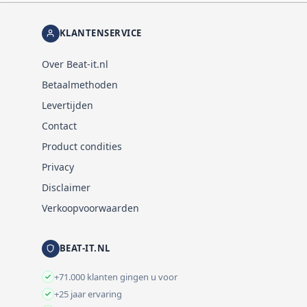
KLANTENSERVICE
Over Beat-it.nl
Betaalmethoden
Levertijden
Contact
Product condities
Privacy
Disclaimer
Verkoopvoorwaarden
BEAT-IT.NL
+71.000 klanten gingen u voor
+25 jaar ervaring