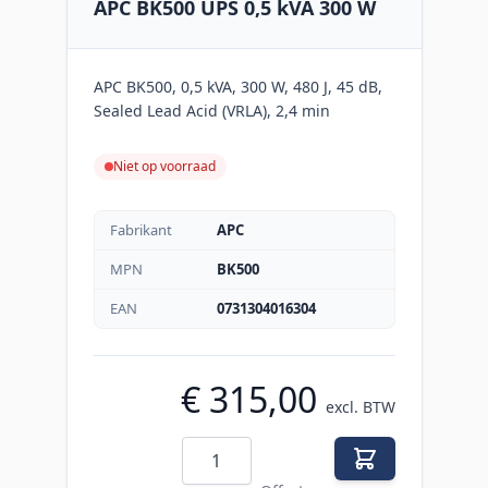
APC BK500 UPS 0,5 kVA 300 W
APC BK500, 0,5 kVA, 300 W, 480 J, 45 dB,
Sealed Lead Acid (VRLA), 2,4 min
Niet op voorraad
Fabrikant
APC
MPN
BK500
EAN
0731304016304
€ 315,00
excl. BTW
Aantal