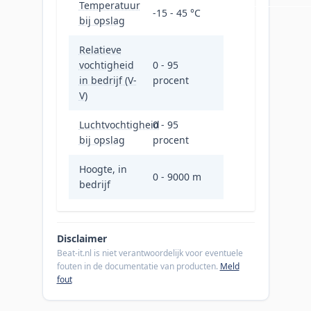
Temperatuur
-15 - 45 °C
bij opslag
Relatieve
vochtigheid
0 - 95
in bedrijf (V-
procent
V)
Luchtvochtigheid
0 - 95
bij opslag
procent
Hoogte, in
0 - 9000 m
bedrijf
Disclaimer
Beat-it.nl is niet verantwoordelijk voor eventuele
fouten in de documentatie van producten.
Meld
fout