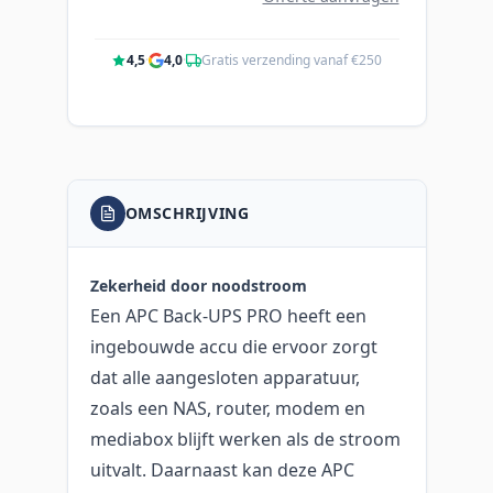
4,5
·
4,0
·
Gratis verzending vanaf €250
OMSCHRIJVING
Zekerheid door noodstroom
Een APC Back-UPS PRO heeft een
ingebouwde accu die ervoor zorgt
dat alle aangesloten apparatuur,
zoals een NAS, router, modem en
mediabox blijft werken als de stroom
uitvalt. Daarnaast kan deze APC