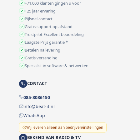
+71.000 klanten gingen u voor
+25 jaar ervaring
Pijlsnel contact
Gratis support op afstand
Trustpilot Excellent beoordeling
Laagste Prijs garantie *
Betalen na levering
Gratis verzending
Specialist in software & netwerken
CONTACT
085-3036150
info@beat-it.nl
WhatsApp
Wij leveren alleen aan bedrijven/instellingen
BEKEND VAN RADIO & TV