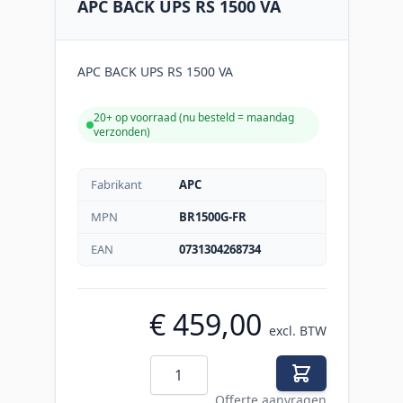
APC BACK UPS RS 1500 VA
APC BACK UPS RS 1500 VA
20+ op voorraad (
nu besteld = maandag
verzonden
)
Fabrikant
APC
MPN
BR1500G-FR
EAN
0731304268734
€ 459,00
excl. BTW
Aantal
Offerte aanvragen