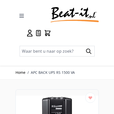
Ga naar de inhoud
Home
/
APC BACK UPS RS 1500 VA