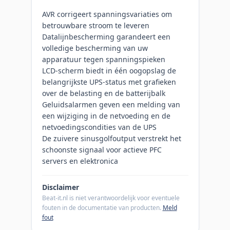
AVR corrigeert spanningsvariaties om
betrouwbare stroom te leveren
Datalijnbescherming garandeert een
volledige bescherming van uw
apparatuur tegen spanningspieken
LCD-scherm biedt in één oogopslag de
belangrijkste UPS-status met grafieken
over de belasting en de batterijbalk
Geluidsalarmen geven een melding van
een wijziging in de netvoeding en de
netvoedingscondities van de UPS
De zuivere sinusgolfoutput verstrekt het
schoonste signaal voor actieve PFC
servers en elektronica
Disclaimer
Beat-it.nl is niet verantwoordelijk voor eventuele
fouten in de documentatie van producten.
Meld
fout