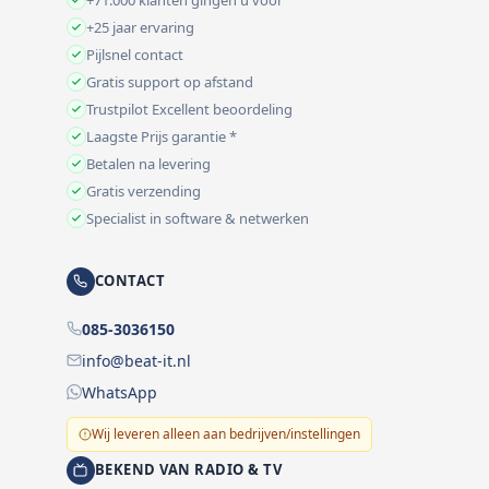
+25 jaar ervaring
Pijlsnel contact
Gratis support op afstand
Trustpilot Excellent beoordeling
Laagste Prijs garantie *
Betalen na levering
Gratis verzending
Specialist in software & netwerken
CONTACT
085-3036150
info@beat-it.nl
WhatsApp
Wij leveren alleen aan bedrijven/instellingen
BEKEND VAN RADIO & TV