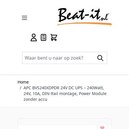
Ga naar de inhoud
Home
/
APC BVS240XDPDR 24V DC UPS – 240Watt,
24V, 10A, DIN-Rail montage, Power Module
zonder accu