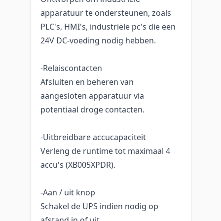
apparatuur te ondersteunen, zoals
PLC's, HMI's, industriële pc's die een
24V DC-voeding nodig hebben.
-Relaiscontacten
Afsluiten en beheren van
aangesloten apparatuur via
potentiaal droge contacten.
-Uitbreidbare accucapaciteit
Verleng de runtime tot maximaal 4
accu's (XB005XPDR).
-Aan / uit knop
Schakel de UPS indien nodig op
afstand in of uit.