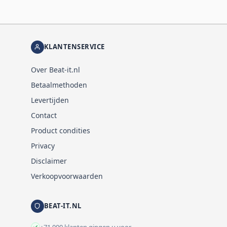
KLANTENSERVICE
Over Beat-it.nl
Betaalmethoden
Levertijden
Contact
Product condities
Privacy
Disclaimer
Verkoopvoorwaarden
BEAT-IT.NL
+71.000 klanten gingen u voor