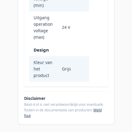
(min)
Uitgang
operation
24 V
voltage
(max)
Design
Kleur van
het
Grijs
product
Disclaimer
Beat-it.nl is niet verantwoordelijk voor eventuele
fouten in de documentatie van producten.
Meld
fout