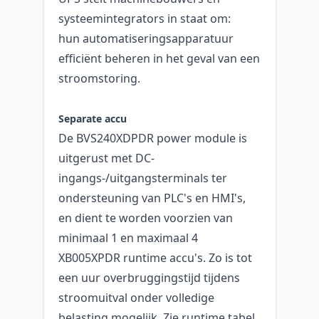
systeemintegrators in staat om:
hun automatiseringsapparatuur
efficiënt beheren in het geval van een
stroomstoring.
Separate accu
De BVS240XDPDR power module is
uitgerust met DC-
ingangs-/uitgangsterminals ter
ondersteuning van PLC's en HMI's,
en dient te worden voorzien van
minimaal 1 en maximaal 4
XB005XPDR runtime accu's. Zo is tot
een uur overbruggingstijd tijdens
stroomuitval onder volledige
belasting mogelijk. Zie runtime tabel