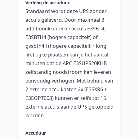
Verleng de accuduur
Standaard wordt deze UPS zonder
accu's geleverd. Door maximaal 3
additionele interne accu's E3SBT4,
E3SBTH4 (hogere capaciteit) of
gvsbth4ll (hogere capaciteit + long
life) bij te plaatsen kan je het aantal
minuten dat de APC E3SUPS20KHB
zelfstandig noodstroom kan leveren
eenvoudig verhogen. Met behulp van
2 externe accu kasten 2x (E3SXR6 +
E3SOPT003) kunnen er zelfs tot 15
externe accu's aan de UPS gekoppeld
worden.
Accuduur