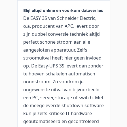
Blijf altijd online en voorkom dataverlies
De EASY 3S van Schneider Electric,
o.a. producent van APC, levert door
zijn dubbel conversie techniek altijd
perfect schone stroom aan alle
aangesloten apparatuur. Zelfs
stroomuitval heeft hier geen invloed
op. De Easy-UPS 3S levert dan zonder
te hoeven schakelen automatisch
noodstroom. Zo voorkom je
ongewenste uitval van bijvoorbeeld
een PC, server, storage of switch. Met
de meegeleverde shutdown software
kun je zelfs kritieke IT hardware
geautomatiseerd en gecontroleerd