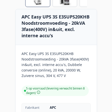
APC Easy UPS 3S E3SUPS20KHB
Noodstroomvoeding - 20kVA
3fase(400V) in&uit, excl.
interne accu's
APC Easy UPS 3S E3SUPS20KHB
Noodstroomvoeding - 20kVA 3fase(400V)
in&uit, excl. interne accu's, Dubbele
conversie (online), 20 kVA, 20000 W,
Zuivere sinus, 304 V, 477 V
5 op voorraad (levering verwacht binnen 8
dagen)
Fabrikant
APC