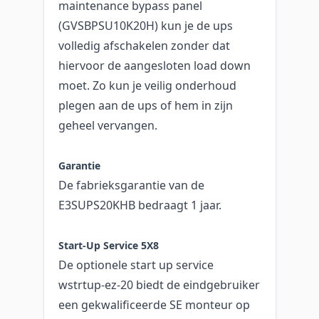
maintenance bypass panel
(GVSBPSU10K20H) kun je de ups
volledig afschakelen zonder dat
hiervoor de aangesloten load down
moet. Zo kun je veilig onderhoud
plegen aan de ups of hem in zijn
geheel vervangen.
Garantie
De fabrieksgarantie van de
E3SUPS20KHB bedraagt 1 jaar.
Start-Up Service 5X8
De optionele start up service
wstrtup-ez-20 biedt de eindgebruiker
een gekwalificeerde SE monteur op