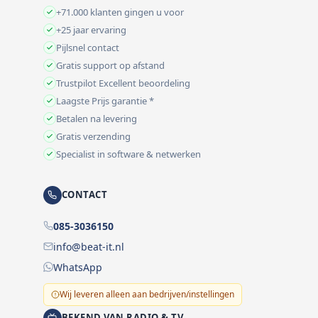
+71.000 klanten gingen u voor
+25 jaar ervaring
Pijlsnel contact
Gratis support op afstand
Trustpilot Excellent beoordeling
Laagste Prijs garantie *
Betalen na levering
Gratis verzending
Specialist in software & netwerken
CONTACT
085-3036150
info@beat-it.nl
WhatsApp
Wij leveren alleen aan bedrijven/instellingen
BEKEND VAN RADIO & TV