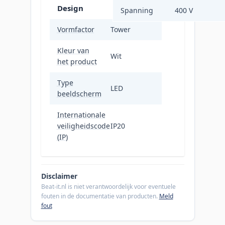
Design
Spanning
400 V
Vormfactor
Tower
Kleur van
Wit
het product
Type
LED
beeldscherm
Internationale
veiligheidscode
IP20
(IP)
Disclaimer
Beat-it.nl is niet verantwoordelijk voor eventuele
fouten in de documentatie van producten.
Meld
fout