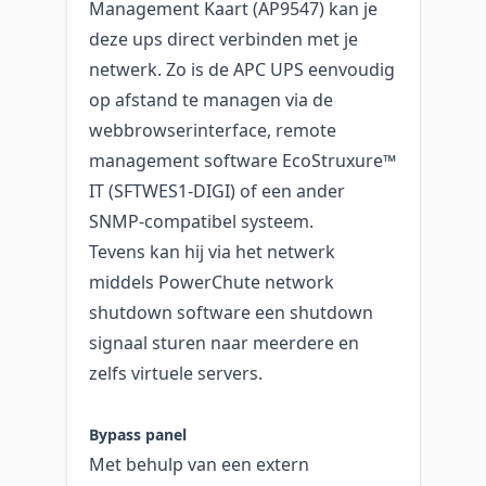
Management Kaart (AP9547) kan je
deze ups direct verbinden met je
netwerk. Zo is de APC UPS eenvoudig
op afstand te managen via de
webbrowserinterface, remote
management software EcoStruxure™
IT (SFTWES1-DIGI) of een ander
SNMP-compatibel systeem.
Tevens kan hij via het netwerk
middels PowerChute network
shutdown software een shutdown
signaal sturen naar meerdere en
zelfs virtuele servers.
Bypass panel
Met behulp van een extern