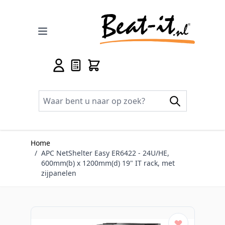
Ga naar de inhoud
Home
/
APC NetShelter Easy ER6422 - 24U/HE,
600mm(b) x 1200mm(d) 19" IT rack, met
zijpanelen