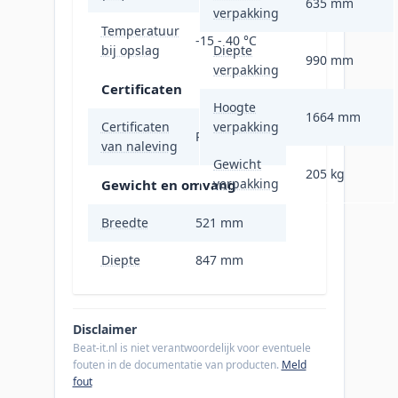
635 mm
verpakking
Temperatuur
-15 - 40 °C
bij opslag
Diepte
990 mm
verpakking
Certificaten
Hoogte
1664 mm
Certificaten
verpakking
RoHS
van naleving
Gewicht
205 kg
verpakking
Gewicht en omvang
Breedte
521 mm
Diepte
847 mm
Disclaimer
Beat-it.nl is niet verantwoordelijk voor eventuele
fouten in de documentatie van producten.
Meld
fout