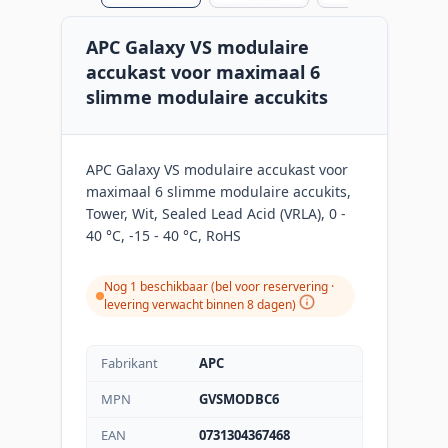
APC Galaxy VS modulaire
accukast voor maximaal 6
slimme modulaire accukits
APC Galaxy VS modulaire accukast voor
maximaal 6 slimme modulaire accukits,
Tower, Wit, Sealed Lead Acid (VRLA), 0 -
40 °C, -15 - 40 °C, RoHS
Nog 1 beschikbaar (bel voor reservering ·
levering verwacht binnen 8 dagen)
Fabrikant
APC
MPN
GVSMODBC6
EAN
0731304367468