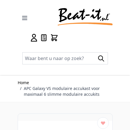
Ga naar de inhoud
Home
/
APC Galaxy VS modulaire accukast voor
maximaal 6 slimme modulaire accukits