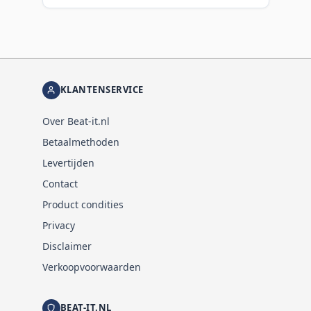
KLANTENSERVICE
Over Beat-it.nl
Betaalmethoden
Levertijden
Contact
Product condities
Privacy
Disclaimer
Verkoopvoorwaarden
BEAT-IT.NL