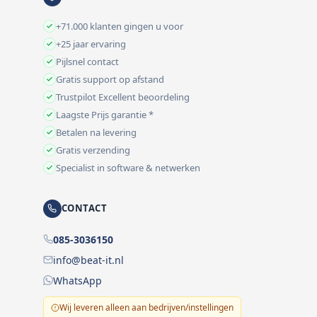
+71.000 klanten gingen u voor
+25 jaar ervaring
Pijlsnel contact
Gratis support op afstand
Trustpilot Excellent beoordeling
Laagste Prijs garantie *
Betalen na levering
Gratis verzending
Specialist in software & netwerken
CONTACT
085-3036150
info@beat-it.nl
WhatsApp
Wij leveren alleen aan bedrijven/instellingen