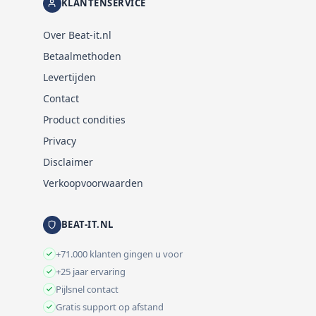
KLANTENSERVICE
Over Beat-it.nl
Betaalmethoden
Levertijden
Contact
Product condities
Privacy
Disclaimer
Verkoopvoorwaarden
BEAT-IT.NL
+71.000 klanten gingen u voor
+25 jaar ervaring
Pijlsnel contact
Gratis support op afstand