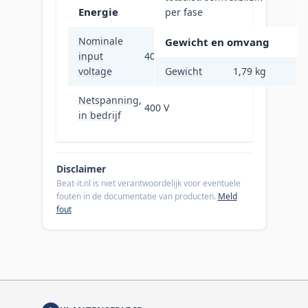
Energie
per fase
Nominale
Gewicht en omvang
input
400 V
voltage
Gewicht
1,79 kg
Netspanning,
400 V
in bedrijf
Disclaimer
Beat-it.nl is niet verantwoordelijk voor eventuele
fouten in de documentatie van producten.
Meld
fout