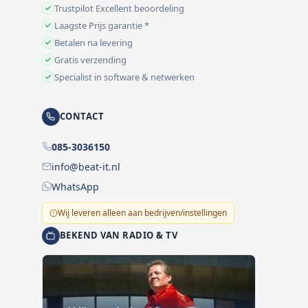
Trustpilot Excellent beoordeling
Laagste Prijs garantie *
Betalen na levering
Gratis verzending
Specialist in software & netwerken
CONTACT
085-3036150
info@beat-it.nl
WhatsApp
Wij leveren alleen aan bedrijven/instellingen
BEKEND VAN RADIO & TV