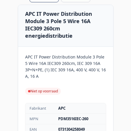
APC IT Power Distribution
Module 3 Pole 5 Wire 16A
IEC309 260cm
energiedistributie
APC IT Power Distribution Module 3 Pole
5 Wire 16A IEC309 260cm, IEC 309 16A
3P+N+PE, (1) IEC 309 16A, 400 V, 400 V, 16
A, 16 A
Niet op voorraad
Fabrikant
APC
MPN
PDM3516IEC-260
EAN
0731304258049