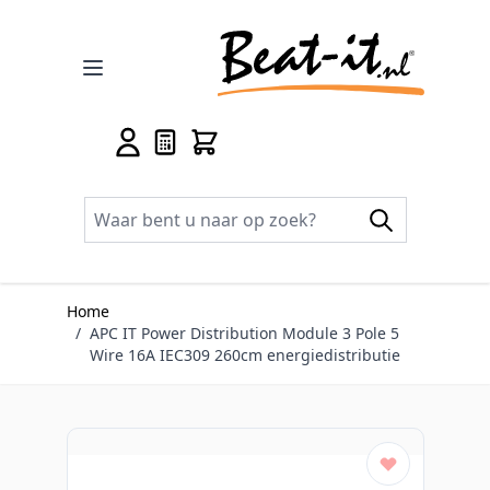
Ga naar de inhoud
Home
/
APC IT Power Distribution Module 3 Pole 5
Wire 16A IEC309 260cm energiedistributie