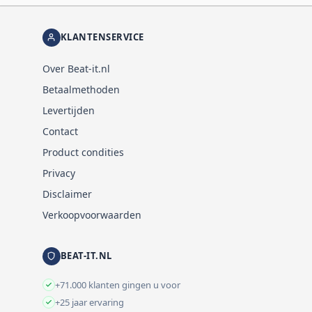
KLANTENSERVICE
Over Beat-it.nl
Betaalmethoden
Levertijden
Contact
Product condities
Privacy
Disclaimer
Verkoopvoorwaarden
BEAT-IT.NL
+71.000 klanten gingen u voor
+25 jaar ervaring