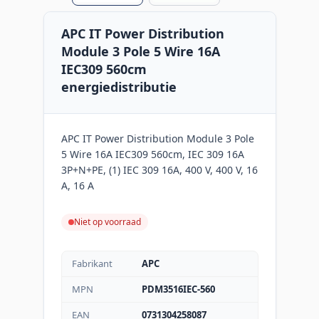
APC IT Power Distribution
Module 3 Pole 5 Wire 16A
IEC309 560cm
energiedistributie
APC IT Power Distribution Module 3 Pole
5 Wire 16A IEC309 560cm, IEC 309 16A
3P+N+PE, (1) IEC 309 16A, 400 V, 400 V, 16
A, 16 A
Niet op voorraad
Fabrikant
APC
MPN
PDM3516IEC-560
EAN
0731304258087