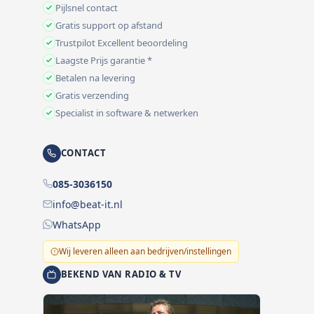
Pijlsnel contact
Gratis support op afstand
Trustpilot Excellent beoordeling
Laagste Prijs garantie *
Betalen na levering
Gratis verzending
Specialist in software & netwerken
CONTACT
085-3036150
info@beat-it.nl
WhatsApp
Wij leveren alleen aan bedrijven/instellingen
BEKEND VAN RADIO & TV