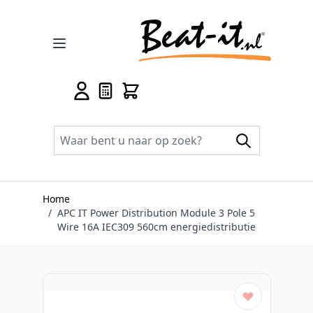
Ga naar de inhoud
Home
/
APC IT Power Distribution Module 3 Pole 5
Wire 16A IEC309 560cm energiedistributie