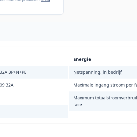
Energie
 32A 3P+N+PE
Netspanning, in bedrijf
309 32A
Maximale ingang stroom per f
Maximum totaalstroomverbrui
fase