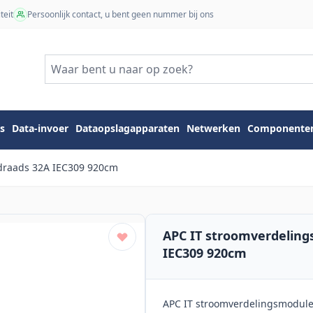
teit
Persoonlijk contact, u bent geen nummer bij ons
s
Data-invoer
Dataopslagapparaten
Netwerken
Componente
-draads 32A IEC309 920cm
APC IT stroomverdeling
IEC309 920cm
APC IT stroomverdelingsmodule