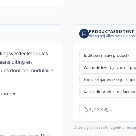
PRODUCTASSISTENT
Vraag mij alles over dit pro
edingsverdeelmodules
Is dit een nieuw product?
aansluiting en
Wat is de levertijd van dit pr
ules door de modulaire
Hoeveel garantie krijg ik op 
Kan ik dit product op factuur
erbreker
Je vraag
Onze digitale assistent geeft direct
cumentatie van producten.
Meld