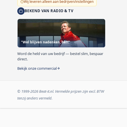
Wij leveren alleen aan bedrijven/instellingen
BEKEND VAN RADIO & TV
"Wel blijven nadenken, hè?!"
Word de held van uw bedrijf — bestel slim, bespaar
direct.
Bekijk onze commercial
© 1999-2026 Beat-it.nl. Vermelde prijzen zijn excl. BTW
tenzij anders vermeld.