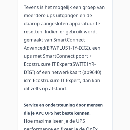
Tevens is het mogelijk een groep van
meerdere ups uitgangen en de
daarop aangesloten apparatuur te
resetten. Indien er gebruik wordt
gemaakt van SmartConnect
Advanced(ERWPLUS1-1Y-DIGI), een
ups met SmartConnect poort +
Ecostruxure IT Expert(SWITE1YR-
DIGI) of een netwerkkaart (ap9640)
icm Ecostruxure IT Expert, dan kan
dit zelfs op afstand.
Service en ondersteuning door mensen
die je APC UPS het beste kennen.
Hoe maximaliseer je de UPS
performance en fixeer je de OpEx