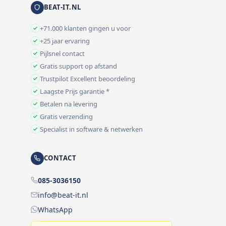
BEAT-IT.NL
+71.000 klanten gingen u voor
+25 jaar ervaring
Pijlsnel contact
Gratis support op afstand
Trustpilot Excellent beoordeling
Laagste Prijs garantie *
Betalen na levering
Gratis verzending
Specialist in software & netwerken
CONTACT
085-3036150
info@beat-it.nl
WhatsApp