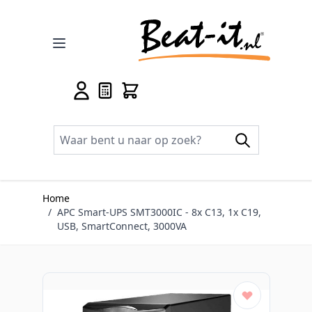
Ga naar de inhoud
Home
/
APC Smart-UPS SMT3000IC - 8x C13, 1x C19,
USB, SmartConnect, 3000VA