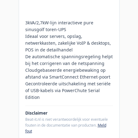
3kVA/2,7kW-lijn interactieve pure
sinusgolf toren-UPS
Ideaal voor servers, opslag,
netwerkkasten, zakelijke VoIP & desktops,
POS in de detailhandel
De automatische spanningsregeling helpt
bij het corrigeren van de netspanning
Cloudgebaseerde energiebewaking op
afstand via SmartConnect Ethernet-poort
Gecontroleerde uitschakeling met seriële
of USB-kabels via PowerChute Serial
Edition
Disclaimer
Beat-it.nl is niet verantwoordelijk voor eventuele
fouten in de documentatie van producten.
Meld
fout