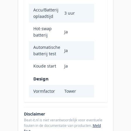
Accu/Batterij
3 uur
oplaadtijd
Hot-swap
Ja
batterij
Automatische
Ja
batterij test
Koude start
Ja
Design
Vormfactor
Tower
Disclaimer
Beat-it.nl is niet verantwoordelijk voor eventuele
fouten in de documentatie van producten.
Meld