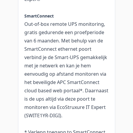
SmartConnect
Out-of-box remote UPS monitoring,
gratis gedurende een proefperiode
van 6 maanden. Met behulp van de
SmartConnect ethernet poort
verbind je de Smart-UPS gemakkelijk
met je netwerk en kan je hem
eenvoudig op afstand monitoren via
het beveiligde APC SmartConnect
cloud based web portaal*. Daarnaast
is de ups altijd via deze poort te
monitoren via EcoStruxure IT Expert
(SWITE1YR-DIGI).
* Verleng toegang to SmartConnect