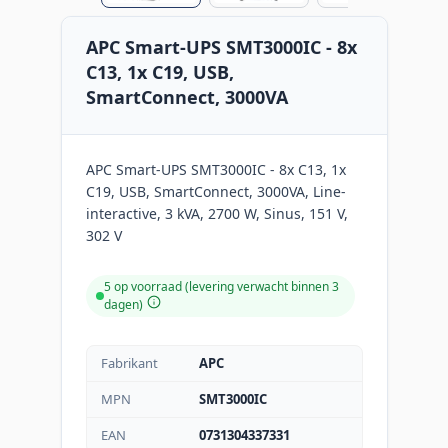
APC Smart-UPS SMT3000IC - 8x
C13, 1x C19, USB,
SmartConnect, 3000VA
APC Smart-UPS SMT3000IC - 8x C13, 1x
C19, USB, SmartConnect, 3000VA, Line-
interactive, 3 kVA, 2700 W, Sinus, 151 V,
302 V
5 op voorraad (levering verwacht binnen 3
dagen)
Fabrikant
APC
MPN
SMT3000IC
EAN
0731304337331