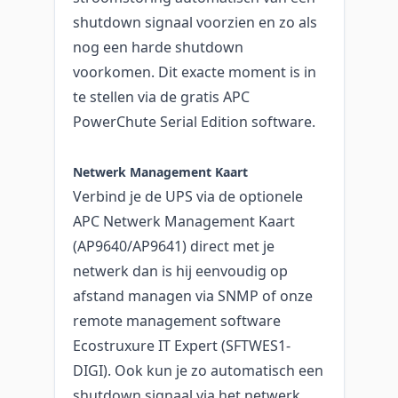
shutdown signaal voorzien en zo als
nog een harde shutdown
voorkomen. Dit exacte moment is in
te stellen via de gratis APC
PowerChute Serial Edition software.
Netwerk Management Kaart
Verbind je de UPS via de optionele
APC Netwerk Management Kaart
(AP9640/AP9641) direct met je
netwerk dan is hij eenvoudig op
afstand managen via SNMP of onze
remote management software
Ecostruxure IT Expert (SFTWES1-
DIGI). Ook kun je zo automatisch een
shutdown signaal via het netwerk