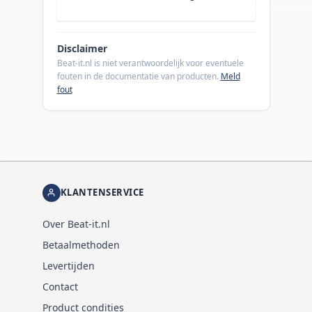
Disclaimer
Beat-it.nl is niet verantwoordelijk voor eventuele
fouten in de documentatie van producten.
Meld
fout
KLANTENSERVICE
Over Beat-it.nl
Betaalmethoden
Levertijden
Contact
Product condities