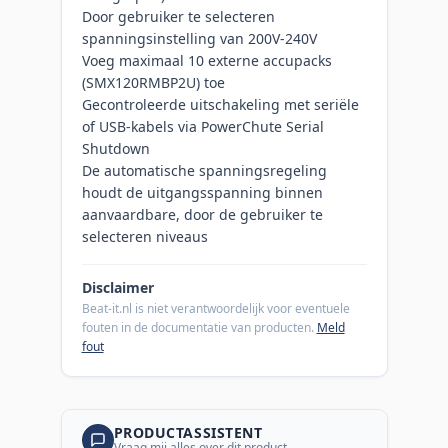
Door gebruiker te selecteren
spanningsinstelling van 200V-240V
Voeg maximaal 10 externe accupacks
(SMX120RMBP2U) toe
Gecontroleerde uitschakeling met seriële
of USB-kabels via PowerChute Serial
Shutdown
De automatische spanningsregeling
houdt de uitgangsspanning binnen
aanvaardbare, door de gebruiker te
selecteren niveaus
Disclaimer
Beat-it.nl is niet verantwoordelijk voor eventuele
fouten in de documentatie van producten.
Meld
fout
PRODUCTASSISTENT
Vraag mij alles over dit product