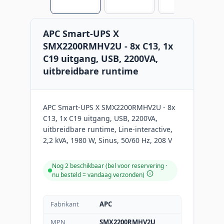
APC Smart-UPS X
SMX2200RMHV2U - 8x C13, 1x
C19 uitgang, USB, 2200VA,
uitbreidbare runtime
APC Smart-UPS X SMX2200RMHV2U - 8x
C13, 1x C19 uitgang, USB, 2200VA,
uitbreidbare runtime, Line-interactive,
2,2 kVA, 1980 W, Sinus, 50/60 Hz, 208 V
Nog 2 beschikbaar (bel voor reservering ·
nu besteld = vandaag verzonden
)
Fabrikant
APC
MPN
SMX2200RMHV2U