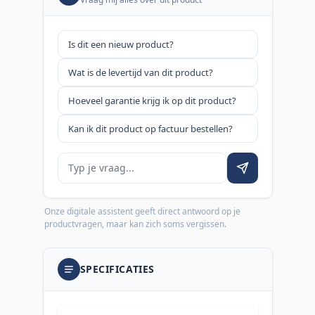
Is dit een nieuw product?
Wat is de levertijd van dit product?
Hoeveel garantie krijg ik op dit product?
Kan ik dit product op factuur bestellen?
Je vraag
Onze digitale assistent geeft direct antwoord op je
productvragen, maar kan zich soms vergissen.
SPECIFICATIES