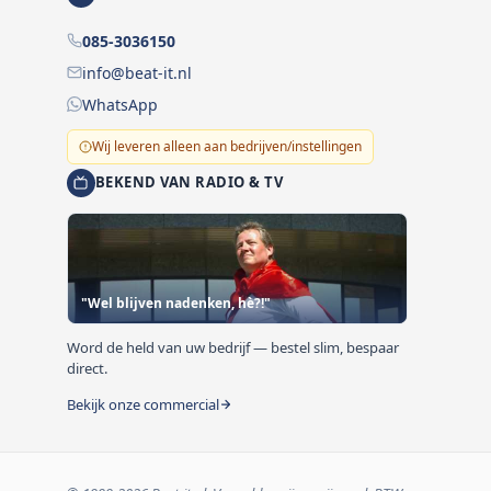
085-3036150
info@beat-it.nl
WhatsApp
Wij leveren alleen aan bedrijven/instellingen
BEKEND VAN RADIO & TV
"Wel blijven nadenken, hè?!"
Word de held van uw bedrijf — bestel slim, bespaar
direct.
Bekijk onze commercial