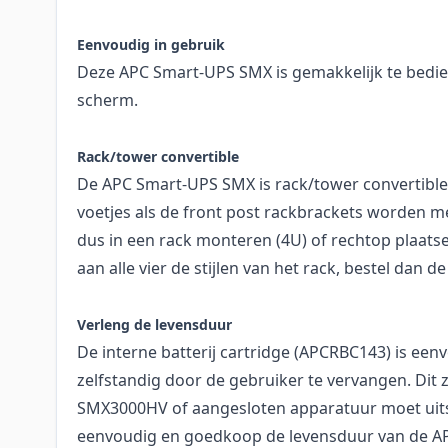
Eenvoudig in gebruik
Deze APC Smart-UPS SMX is gemakkelijk te bedie
scherm.
Rack/tower convertible
De APC Smart-UPS SMX is rack/tower convertible
voetjes als de front post rackbrackets worden m
dus in een rack monteren (4U) of rechtop plaats
aan alle vier de stijlen van het rack, bestel dan 
Verleng de levensduur
De interne batterij cartridge (APCRBC143) is eenv
zelfstandig door de gebruiker te vervangen. Dit 
SMX3000HV of aangesloten apparatuur moet uits
eenvoudig en goedkoop de levensduur van de APC