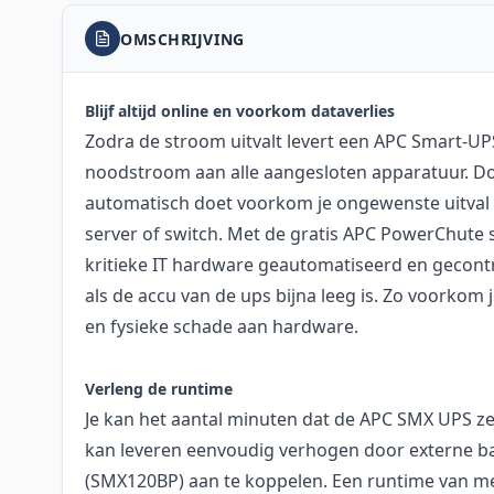
OMSCHRIJVING
Blijf altijd online en voorkom dataverlies
Zodra de stroom uitvalt levert een APC Smart-UP
noodstroom aan alle aangesloten apparatuur. D
automatisch doet voorkom je ongewenste uitval 
server of switch. Met de gratis APC PowerChute s
kritieke IT hardware geautomatiseerd en gecontr
als de accu van de ups bijna leeg is. Zo voorkom 
en fysieke schade aan hardware.
Verleng de runtime
Je kan het aantal minuten dat de APC SMX UPS z
kan leveren eenvoudig verhogen door externe ba
(SMX120BP) aan te koppelen. Een runtime van mee