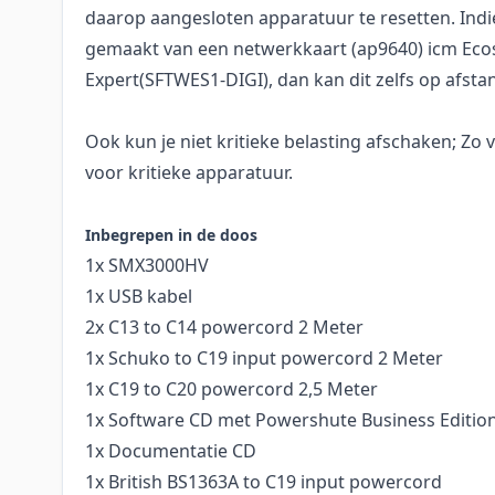
daarop aangesloten apparatuur te resetten. Indi
gemaakt van een netwerkkaart (ap9640) icm Ecos
Expert(SFTWES1-DIGI), dan kan dit zelfs op afsta
Ook kun je niet kritieke belasting afschaken; Zo 
voor kritieke apparatuur.
Inbegrepen in de doos
1x SMX3000HV
1x USB kabel
2x C13 to C14 powercord 2 Meter
1x Schuko to C19 input powercord 2 Meter
1x C19 to C20 powercord 2,5 Meter
1x Software CD met Powershute Business Editio
1x Documentatie CD
1x British BS1363A to C19 input powercord