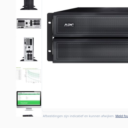
Afbeeldingen zijn indicatief en kunnen afwijken.
Meld fou