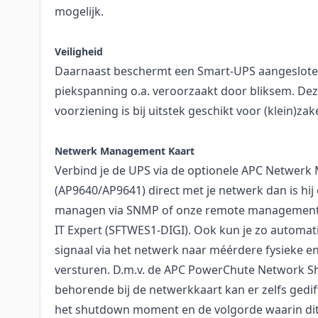
mogelijk.
Veiligheid
Daarnaast beschermt een Smart-UPS aangeslote
piekspanning o.a. veroorzaakt door bliksem. D
voorziening is bij uitstek geschikt voor (klein)zak
Netwerk Management Kaart
Verbind je de UPS via de optionele APC Netwer
(AP9640/AP9641) direct met je netwerk dan is hi
managen via SNMP of onze remote management 
IT Expert (SFTWES1-DIGI). Ook kun je zo automa
signaal via het netwerk naar méérdere fysieke en 
versturen. D.m.v. de APC PowerChute Network 
behorende bij de netwerkkaart kan er zelfs gedi
het shutdown moment en de volgorde waarin dit