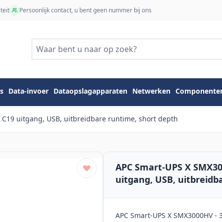
teit
Persoonlijk contact, u bent geen nummer bij ons
s
Data-invoer
Dataopslagapparaten
Netwerken
Componente
C19 uitgang, USB, uitbreidbare runtime, short depth
APC Smart-UPS X SMX300
uitgang, USB, uitbreidb
APC Smart-UPS X SMX3000HV - 30