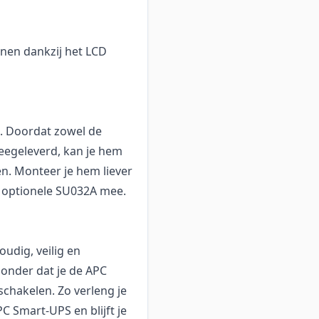
nen dankzij het LCD
. Doordat zowel de
eegeleverd, kan je hem
en. Monteer je hem liever
de optionele SU032A mee.
oudig, veilig en
zonder dat je de APC
chakelen. Zo verleng je
 Smart-UPS en blijft je