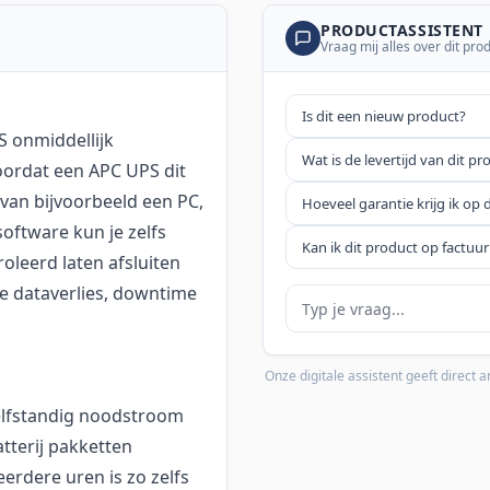
PRODUCTASSISTENT
Vraag mij alles over dit pro
Is dit een nieuw product?
S onmiddellijk
Wat is de levertijd van dit pr
oordat een APC UPS dit
van bijvoorbeeld een PC,
Hoeveel garantie krijg ik op 
oftware kun je zelfs
Kan ik dit product op factuur
oleerd laten afsluiten
je dataverlies, downtime
Je vraag
Onze digitale assistent geeft direct
elfstandig noodstroom
tterij pakketten
rdere uren is zo zelfs