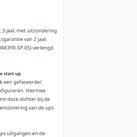
3 jaar, met uitzondering
ksgarantie van 2 jaar.
WAR3YR-SP-05) verlengd
e start-up
jk een gefaseerde/
nfigureren. Hiermee
mt deze dichter bij de
mensionering van de ups
ups uitgangen en de