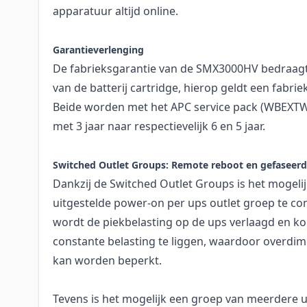
apparatuur altijd online.
Garantieverlenging
De fabrieksgarantie van de SMX3000HV bedraagt 
van de batterij cartridge, hierop geldt een fabrie
Beide worden met het APC service pack (WBEXT
met 3 jaar naar respectievelijk 6 en 5 jaar.
Switched Outlet Groups: Remote reboot en gefaseerd
Dankzij de Switched Outlet Groups is het mogeli
uitgestelde power-on per ups outlet groep te co
wordt de piekbelasting op de ups verlaagd en ko
constante belasting te liggen, waardoor overdi
kan worden beperkt.
Tevens is het mogelijk een groep van meerdere 